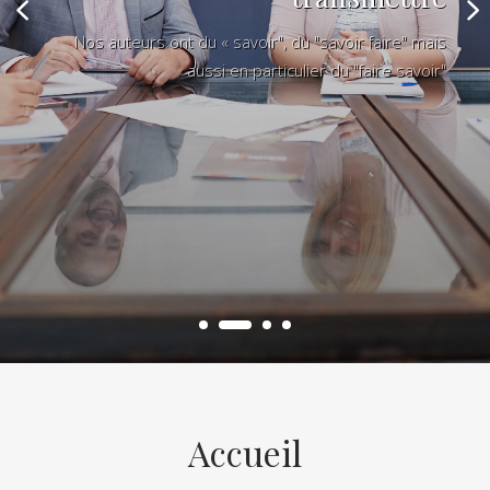
Nos auteurs ont du « savoir", du "savoir faire" mais
aussi en particulier du "faire savoir"
Accueil