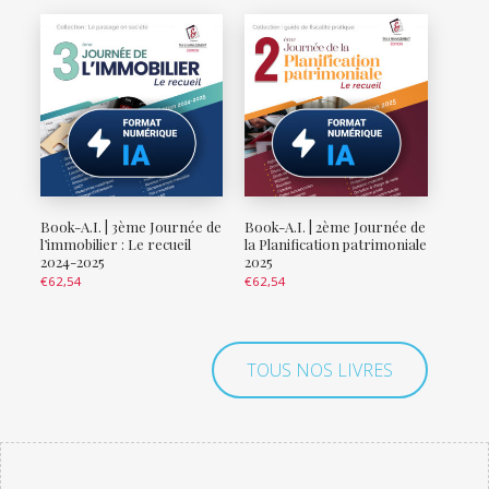
Book-A.I. | 3ème Journée de
Book-A.I. | 2ème Journée de
l’immobilier : Le recueil
la Planification patrimoniale
2024-2025
2025
€
62,54
€
62,54
TOUS NOS LIVRES