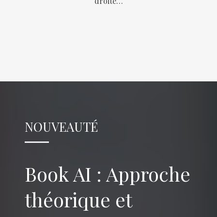
droite…
NOUVEAUTÉ
Book AI : Approche
théorique et