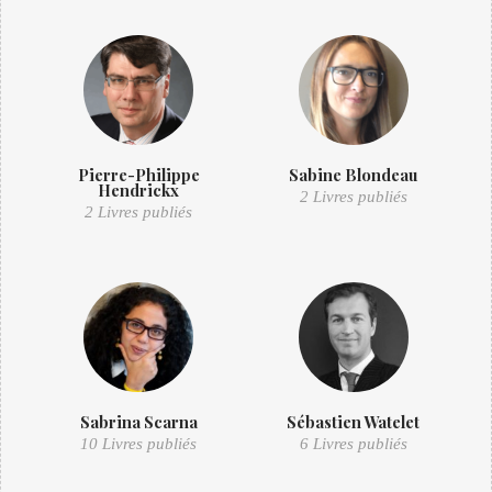
Pierre-Philippe
Sabine Blondeau
Hendrickx
2 Livres publiés
2 Livres publiés
Sabrina Scarna
Sébastien Watelet
10 Livres publiés
6 Livres publiés