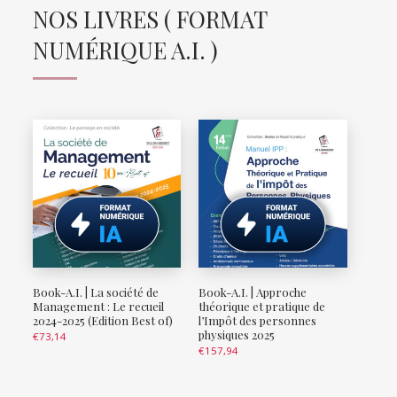
NOS LIVRES ( FORMAT
NUMÉRIQUE A.I. )
Book-A.I. | La société de
Book-A.I. | Approche
Management : Le recueil
théorique et pratique de
2024-2025 (Edition Best of)
l’Impôt des personnes
physiques 2025
€
73,14
€
157,94