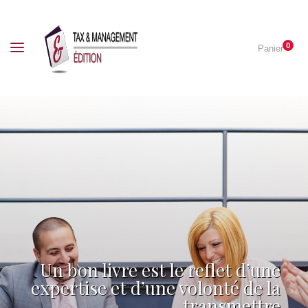
0
Panier
Un bon livre est le reflet d’une
expertise et d’une volonté de la
transmettre