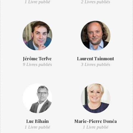
1 Livre publié
2 Livres publiés
Jérôme Terfve
Laurent Tainmont
9 Livres publiés
3 Livres publiés
Luc Bihain
Marie-Pierre Donéa
1 Livre publié
1 Livre publié