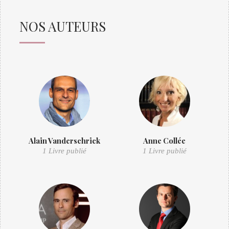
NOS AUTEURS
Alain Vanderschrick
Anne Collée
1 Livre publié
1 Livre publié