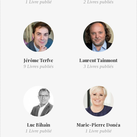
1 Livre publié
2 Livres publiés
Jérôme Terfve
Laurent Tainmont
9 Livres publiés
3 Livres publiés
Luc Bihain
Marie-Pierre Donéa
1 Livre publié
1 Livre publié