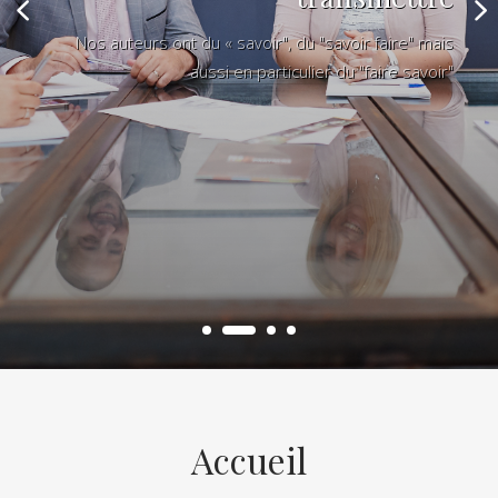
Nos auteurs ont du « savoir", du "savoir faire" mais
aussi en particulier du "faire savoir"
Accueil