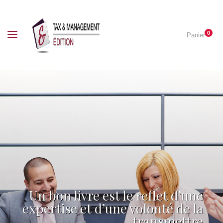
0
Panier
Un bon livre est le reflet d’une
expertise et d’une volonté de la
transmettre