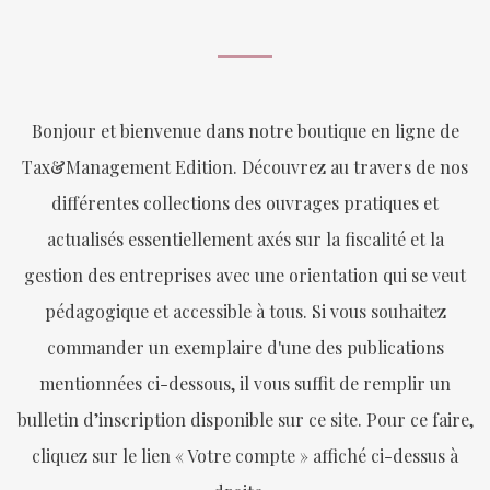
Bonjour et bienvenue dans notre boutique en ligne de
Tax&Management Edition. Découvrez au travers de nos
différentes collections des ouvrages pratiques et
actualisés essentiellement axés sur la fiscalité et la
gestion des entreprises avec une orientation qui se veut
pédagogique et accessible à tous. Si vous souhaitez
commander un exemplaire d'une des publications
mentionnées ci-dessous, il vous suffit de remplir un
bulletin d’inscription disponible sur ce site. Pour ce faire,
cliquez sur le lien « Votre compte » affiché ci-dessus à