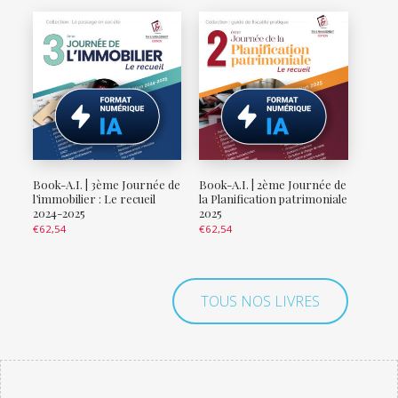
Book-A.I. | 3ème Journée de
Book-A.I. | 2ème Journée de
l’immobilier : Le recueil
la Planification patrimoniale
2024-2025
2025
€
62,54
€
62,54
TOUS NOS LIVRES