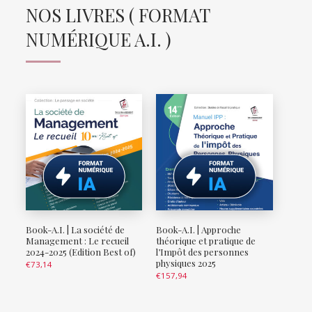
NOS LIVRES ( FORMAT
NUMÉRIQUE A.I. )
Book-A.I. | La société de
Book-A.I. | Approche
Management : Le recueil
théorique et pratique de
2024-2025 (Edition Best of)
l’Impôt des personnes
physiques 2025
€
73,14
€
157,94