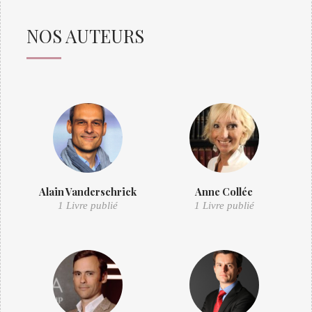
NOS AUTEURS
Alain Vanderschrick
Anne Collée
1 Livre publié
1 Livre publié