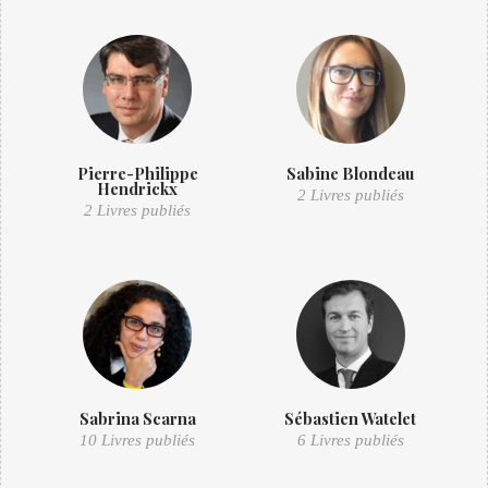
Pierre-Philippe
Sabine Blondeau
Hendrickx
2 Livres publiés
2 Livres publiés
Sabrina Scarna
Sébastien Watelet
10 Livres publiés
6 Livres publiés