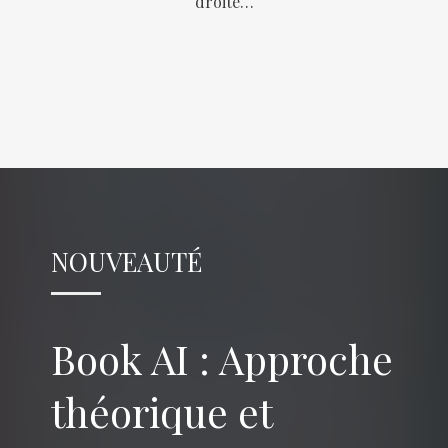
droite…
NOUVEAUTÉ
Book AI : Approche
théorique et