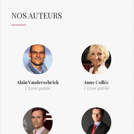
NOS AUTEURS
Alain Vanderschrick
Anne Collée
1 Livre publié
1 Livre publié