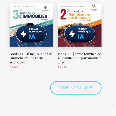
Book-A.I. | 3ème Journée de
Book-A.I. | 2ème Journée de
l’immobilier : Le recueil
la Planification patrimoniale
2024-2025
2025
€
62,54
€
62,54
TOUS NOS LIVRES