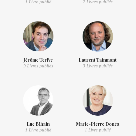
1 Livre publié
2 Livres publiés
Jérôme Terfve
Laurent Tainmont
9 Livres publiés
3 Livres publiés
Luc Bihain
Marie-Pierre Donéa
1 Livre publié
1 Livre publié