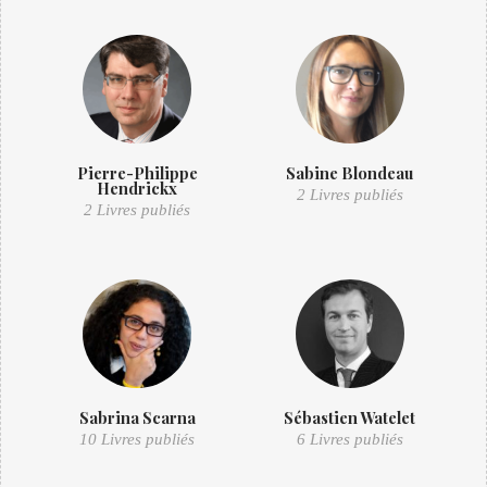
Pierre-Philippe
Sabine Blondeau
Hendrickx
2 Livres publiés
2 Livres publiés
Sabrina Scarna
Sébastien Watelet
10 Livres publiés
6 Livres publiés