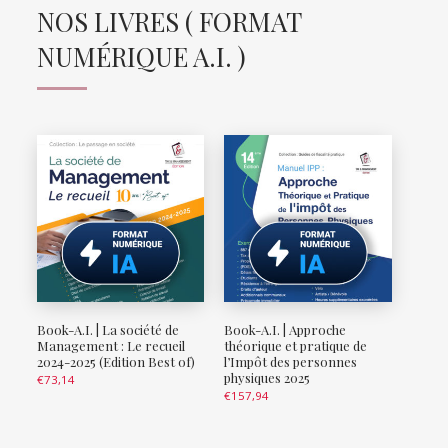
NOS LIVRES ( FORMAT
NUMÉRIQUE A.I. )
Book-A.I. | La société de
Book-A.I. | Approche
Management : Le recueil
théorique et pratique de
2024-2025 (Edition Best of)
l’Impôt des personnes
physiques 2025
€
73,14
€
157,94