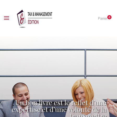
0
Panier
Un bon livre est le reflet d’une
expertise et d’une volonté de la
transmettre