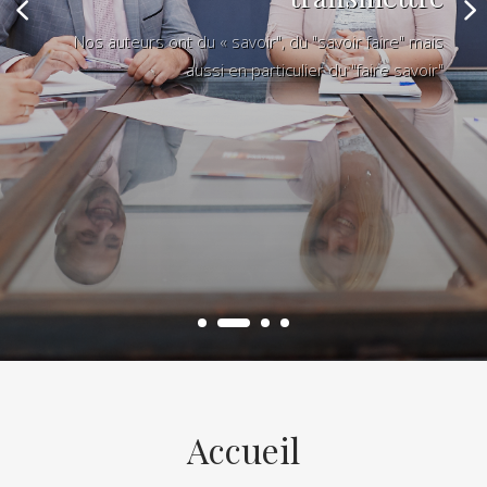
Nos auteurs ont du « savoir", du "savoir faire" mais
aussi en particulier du "faire savoir"
Accueil