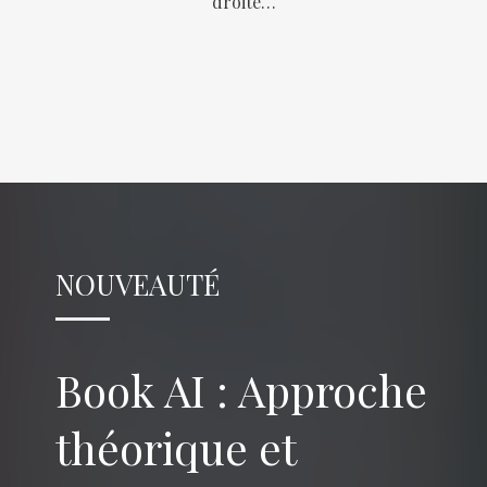
droite…
NOUVEAUTÉ
Book AI : Approche
théorique et