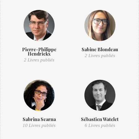
Pierre-Philippe
Sabine Blondeau
Hendrickx
2 Livres publiés
2 Livres publiés
Sabrina Scarna
Sébastien Watelet
10 Livres publiés
6 Livres publiés