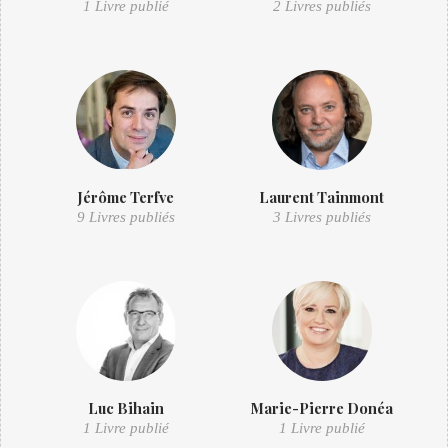
1 Livre publié
2 Livres publiés
Jérôme Terfve
Laurent Tainmont
9 Livres publiés
3 Livres publiés
Luc Bihain
Marie-Pierre Donéa
1 Livre publié
1 Livre publié