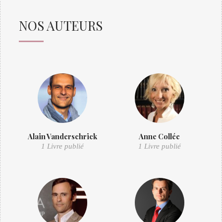
NOS AUTEURS
Alain Vanderschrick
Anne Collée
1 Livre publié
1 Livre publié