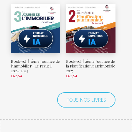
Book-A.I. | 3ème Journée de
Book-A.I. | 2ème Journée de
l’immobilier : Le recueil
la Planification patrimoniale
2024-2025
2025
€
62,54
€
62,54
TOUS NOS LIVRES