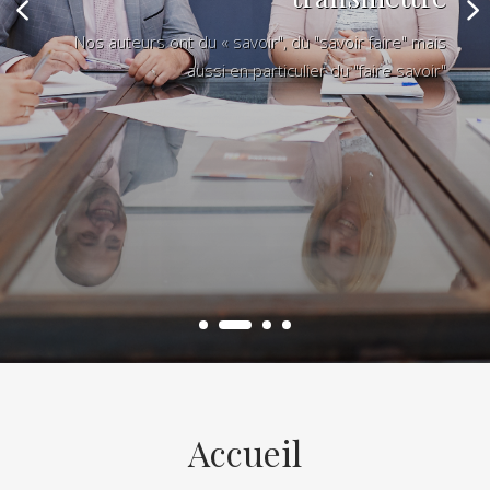
Nos auteurs ont du « savoir", du "savoir faire" mais
aussi en particulier du "faire savoir"
Accueil