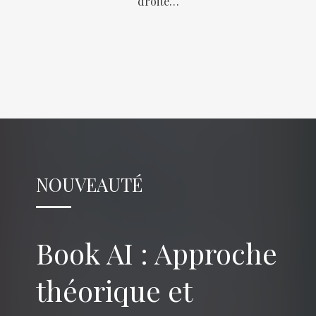
droite…
NOUVEAUTÉ
Book AI : Approche
théorique et