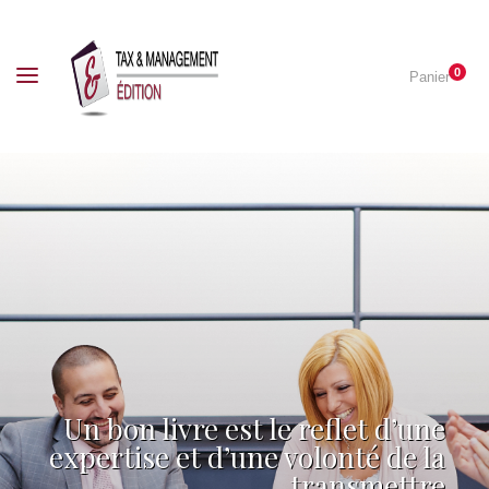
0
Panier
Un bon livre est le reflet d’une
expertise et d’une volonté de la
transmettre