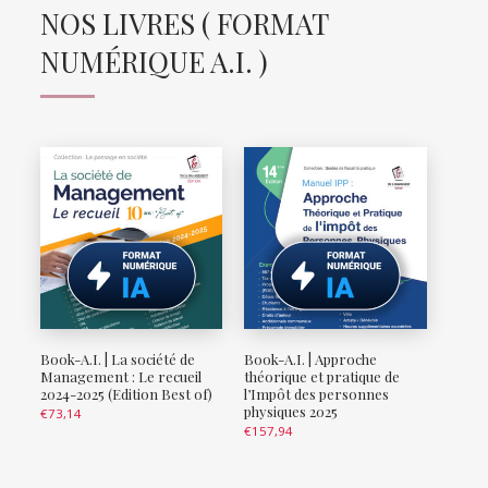
NOS LIVRES ( FORMAT
NUMÉRIQUE A.I. )
Book-A.I. | La société de
Book-A.I. | Approche
Management : Le recueil
théorique et pratique de
2024-2025 (Edition Best of)
l’Impôt des personnes
physiques 2025
€
73,14
€
157,94