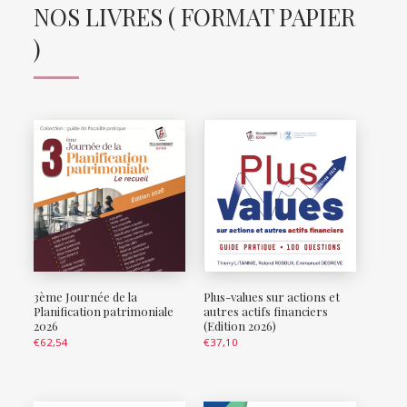
NOS LIVRES ( FORMAT PAPIER
)
3ème Journée de la
Plus-values sur actions et
Planification patrimoniale
autres actifs financiers
2026
(Edition 2026)
€
62,54
€
37,10