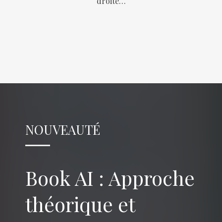
droite…
NOUVEAUTÉ
Book AI : Approche
théorique et