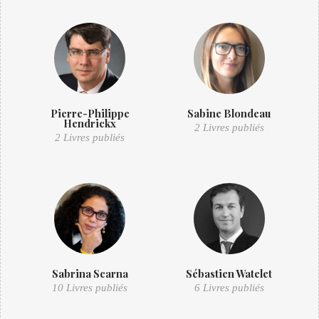
Pierre-Philippe
Sabine Blondeau
Hendrickx
2 Livres publiés
2 Livres publiés
Sabrina Scarna
Sébastien Watelet
10 Livres publiés
6 Livres publiés