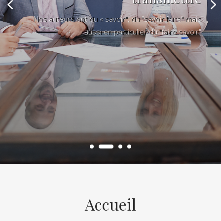
Nos auteurs ont du « savoir", du "savoir faire" mais
aussi en particulier du "faire savoir"
Accueil