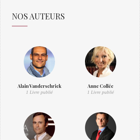
NOS AUTEURS
Alain Vanderschrick
Anne Collée
1 Livre publié
1 Livre publié