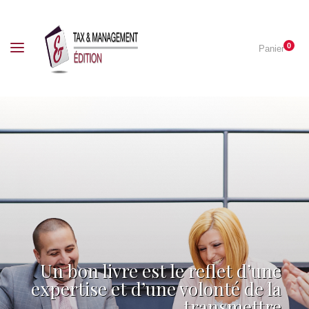
0
Panier
Un bon livre est le reflet d’une
expertise et d’une volonté de la
transmettre