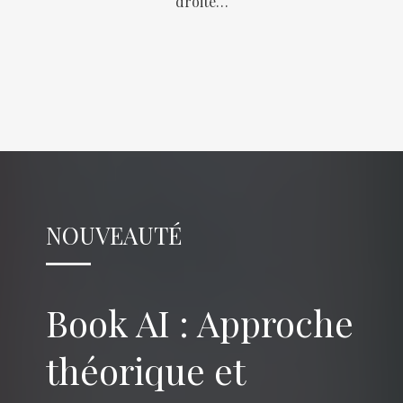
droite…
NOUVEAUTÉ
Book AI : Approche
théorique et