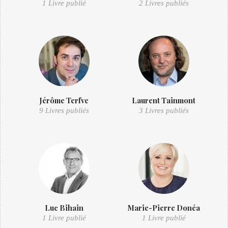
1 Livre publié
2 Livres publiés
Jérôme Terfve
Laurent Tainmont
9 Livres publiés
3 Livres publiés
Luc Bihain
Marie-Pierre Donéa
1 Livre publié
1 Livre publié