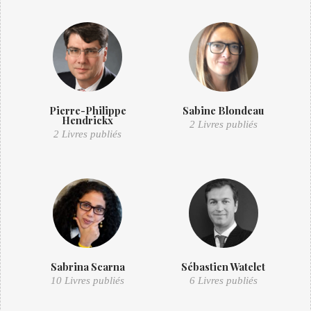
Pierre-Philippe
Sabine Blondeau
Hendrickx
2 Livres publiés
2 Livres publiés
Sabrina Scarna
Sébastien Watelet
10 Livres publiés
6 Livres publiés