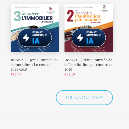
Book-A.I. | 3ème Journée de
Book-A.I. | 2ème Journée de
l’immobilier : Le recueil
la Planification patrimoniale
2024-2025
2025
€
62,54
€
62,54
TOUS NOS LIVRES