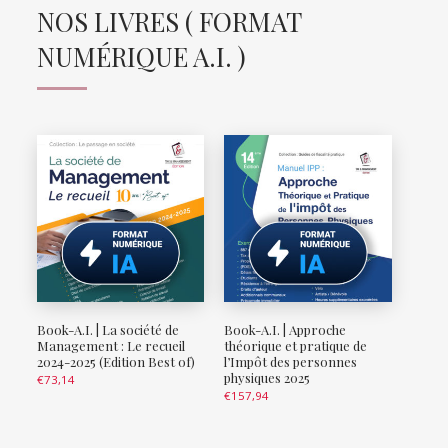
NOS LIVRES ( FORMAT
NUMÉRIQUE A.I. )
Book-A.I. | La société de
Book-A.I. | Approche
Management : Le recueil
théorique et pratique de
2024-2025 (Edition Best of)
l’Impôt des personnes
physiques 2025
€
73,14
€
157,94