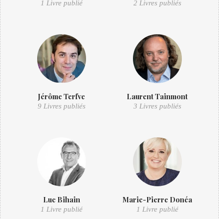
1 Livre publié
2 Livres publiés
Jérôme Terfve
Laurent Tainmont
9 Livres publiés
3 Livres publiés
Luc Bihain
Marie-Pierre Donéa
1 Livre publié
1 Livre publié