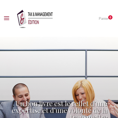
0
Panier
Un bon livre est le reflet d’une
expertise et d’une volonté de la
transmettre