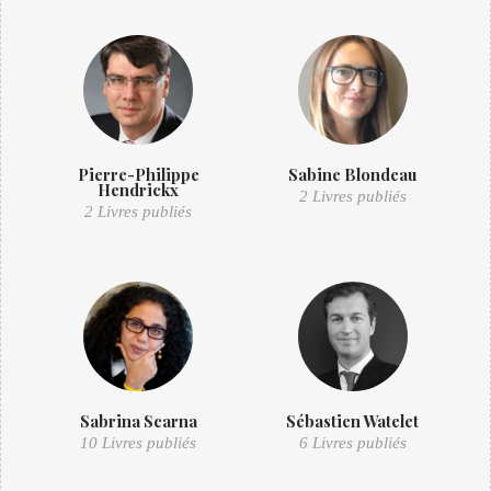
Pierre-Philippe
Sabine Blondeau
Hendrickx
2 Livres publiés
2 Livres publiés
Sabrina Scarna
Sébastien Watelet
10 Livres publiés
6 Livres publiés