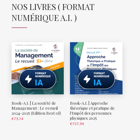
NOS LIVRES ( FORMAT
NUMÉRIQUE A.I. )
Book-A.I. | La société de
Book-A.I. | Approche
Management : Le recueil
théorique et pratique de
2024-2025 (Edition Best of)
l’Impôt des personnes
physiques 2025
€
73,14
€
157,94