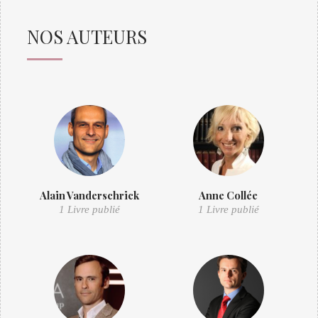
NOS AUTEURS
Alain Vanderschrick
Anne Collée
1 Livre publié
1 Livre publié