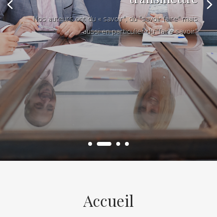
Nos auteurs ont du « savoir", du "savoir faire" mais
aussi en particulier du "faire savoir"
Accueil