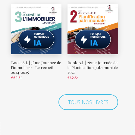
Book-A.I. | 3ème Journée de
Book-A.I. | 2ème Journée de
l’immobilier : Le recueil
la Planification patrimoniale
2024-2025
2025
€
62,54
€
62,54
TOUS NOS LIVRES