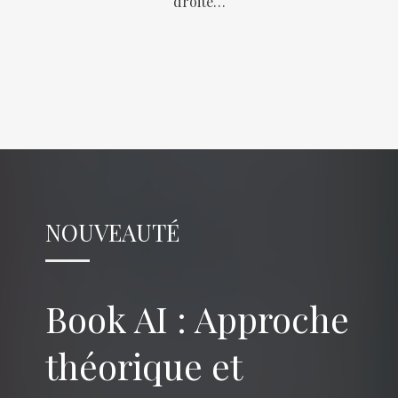
droite…
NOUVEAUTÉ
Book AI : Approche
théorique et