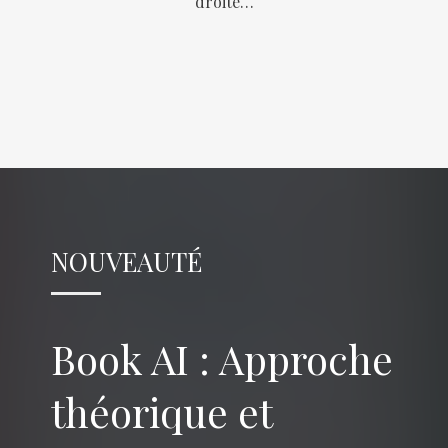
droite…
NOUVEAUTÉ
Book AI : Approche
théorique et