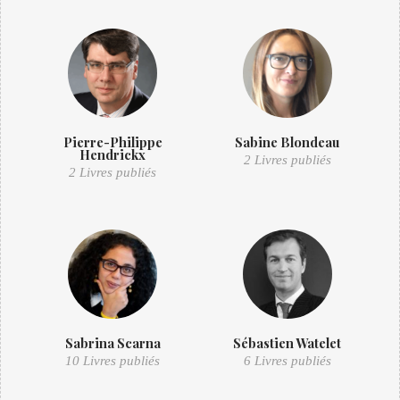
Pierre-Philippe
Sabine Blondeau
Hendrickx
2 Livres publiés
2 Livres publiés
Sabrina Scarna
Sébastien Watelet
10 Livres publiés
6 Livres publiés