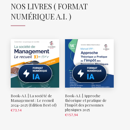
NOS LIVRES ( FORMAT
NUMÉRIQUE A.I. )
Book-A.I. | La société de
Book-A.I. | Approche
Management : Le recueil
théorique et pratique de
2024-2025 (Edition Best of)
l’Impôt des personnes
physiques 2025
€
73,14
€
157,94