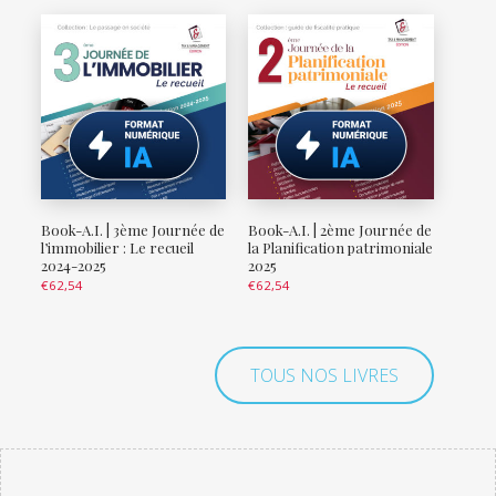
Book-A.I. | 3ème Journée de
Book-A.I. | 2ème Journée de
l’immobilier : Le recueil
la Planification patrimoniale
2024-2025
2025
€
62,54
€
62,54
TOUS NOS LIVRES