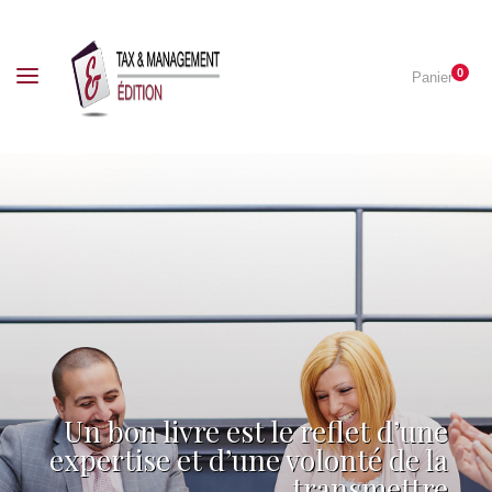
0
Panier
Un bon livre est le reflet d’une
expertise et d’une volonté de la
transmettre