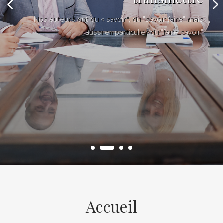
Nos auteurs ont du « savoir", du "savoir faire" mais
aussi en particulier du "faire savoir"
Accueil