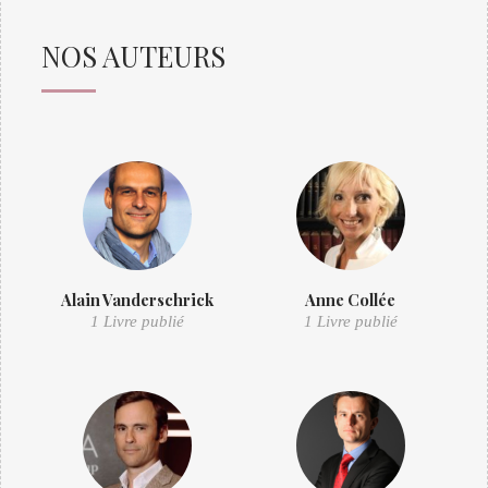
NOS AUTEURS
Alain Vanderschrick
Anne Collée
1 Livre publié
1 Livre publié