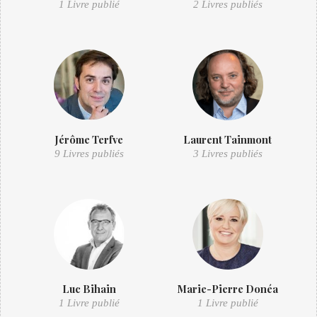
1 Livre publié
2 Livres publiés
Jérôme Terfve
Laurent Tainmont
9 Livres publiés
3 Livres publiés
Luc Bihain
Marie-Pierre Donéa
1 Livre publié
1 Livre publié