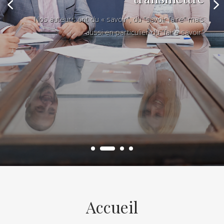
Nos auteurs ont du « savoir", du "savoir faire" mais
aussi en particulier du "faire savoir"
Accueil