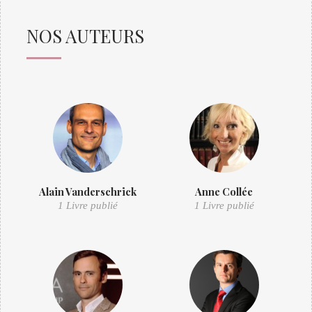
NOS AUTEURS
Alain Vanderschrick
Anne Collée
1 Livre publié
1 Livre publié