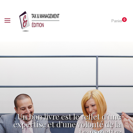
0
Panier
Un bon livre est le reflet d’une
expertise et d’une volonté de la
transmettre