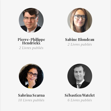
Pierre-Philippe
Sabine Blondeau
Hendrickx
2 Livres publiés
2 Livres publiés
Sabrina Scarna
Sébastien Watelet
10 Livres publiés
6 Livres publiés