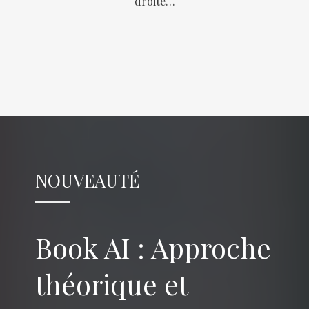
droite…
NOUVEAUTÉ
Book AI : Approche
théorique et