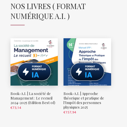
NOS LIVRES ( FORMAT
NUMÉRIQUE A.I. )
Book-A.I. | La société de
Book-A.I. | Approche
Management : Le recueil
théorique et pratique de
2024-2025 (Edition Best of)
l’Impôt des personnes
physiques 2025
€
73,14
€
157,94