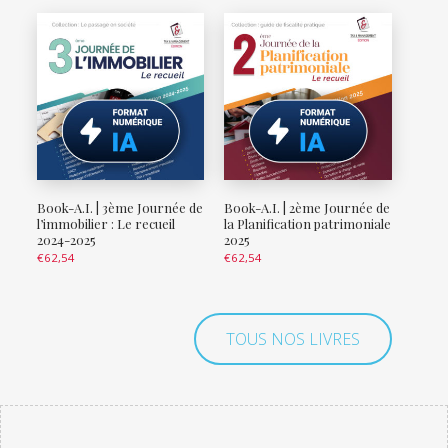
Book-A.I. | 3ème Journée de
Book-A.I. | 2ème Journée de
l’immobilier : Le recueil
la Planification patrimoniale
2024-2025
2025
€
62,54
€
62,54
TOUS NOS LIVRES