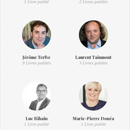
1 Livre publié
2 Livres publiés
Jérôme Terfve
Laurent Tainmont
9 Livres publiés
3 Livres publiés
Luc Bihain
Marie-Pierre Donéa
1 Livre publié
1 Livre publié