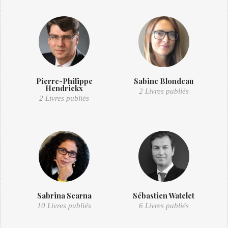
Pierre-Philippe
Sabine Blondeau
Hendrickx
2 Livres publiés
2 Livres publiés
Sabrina Scarna
Sébastien Watelet
10 Livres publiés
6 Livres publiés