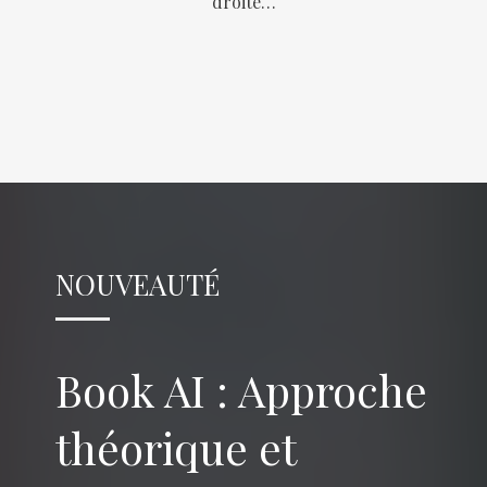
droite…
NOUVEAUTÉ
Book AI : Approche
théorique et