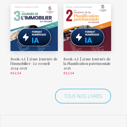
Book-A.I. | 3ème Journée de
Book-A.I. | 2ème Journée de
l’immobilier : Le recueil
la Planification patrimoniale
2024-2025
2025
€
62,54
€
62,54
TOUS NOS LIVRES