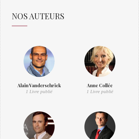
NOS AUTEURS
Alain Vanderschrick
Anne Collée
1 Livre publié
1 Livre publié