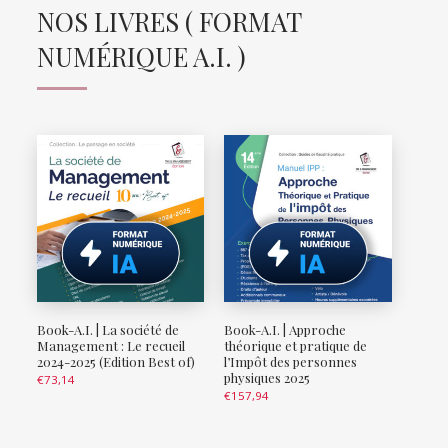
NOS LIVRES ( FORMAT
NUMÉRIQUE A.I. )
Book-A.I. | La société de
Book-A.I. | Approche
Management : Le recueil
théorique et pratique de
2024-2025 (Edition Best of)
l’Impôt des personnes
physiques 2025
€
73,14
€
157,94