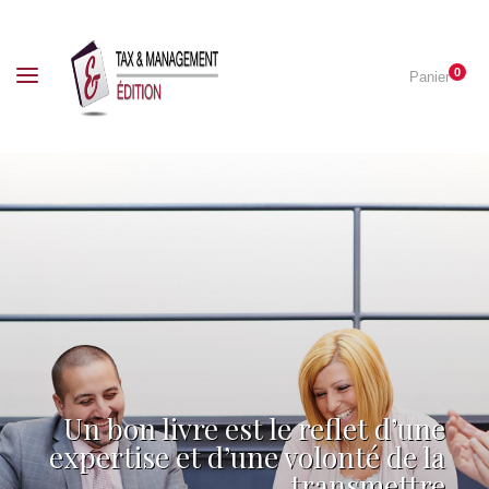
0
Panier
Un bon livre est le reflet d’une
expertise et d’une volonté de la
transmettre