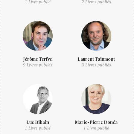
1 Livre publié
2 Livres publiés
Jérôme Terfve
Laurent Tainmont
9 Livres publiés
3 Livres publiés
Luc Bihain
Marie-Pierre Donéa
1 Livre publié
1 Livre publié