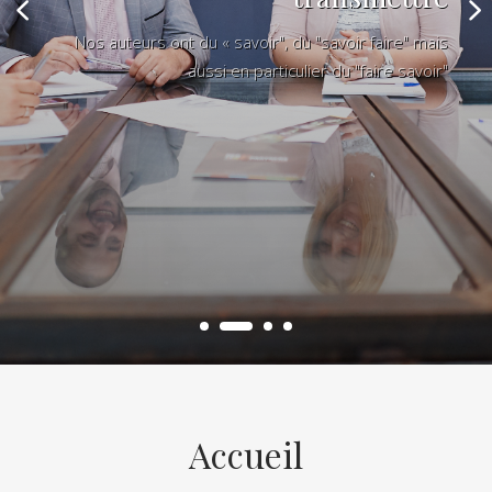
Nos auteurs ont du « savoir", du "savoir faire" mais
aussi en particulier du "faire savoir"
Accueil