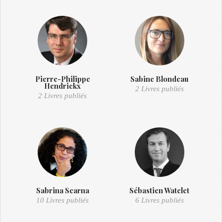
Pierre-Philippe
Sabine Blondeau
Hendrickx
2 Livres publiés
2 Livres publiés
Sabrina Scarna
Sébastien Watelet
10 Livres publiés
6 Livres publiés