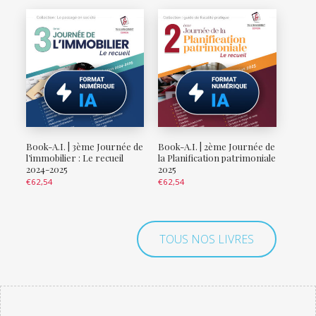
Book-A.I. | 3ème Journée de
Book-A.I. | 2ème Journée de
l’immobilier : Le recueil
la Planification patrimoniale
2024-2025
2025
€
62,54
€
62,54
TOUS NOS LIVRES