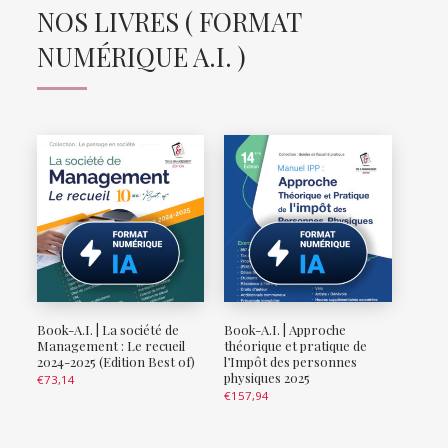
NOS LIVRES ( FORMAT
NUMÉRIQUE A.I. )
Book-A.I. | La société de
Book-A.I. | Approche
Management : Le recueil
théorique et pratique de
2024-2025 (Edition Best of)
l’Impôt des personnes
physiques 2025
€
73,14
€
157,94