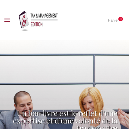
0
Panier
Un bon livre est le reflet d’une
expertise et d’une volonté de la
transmettre