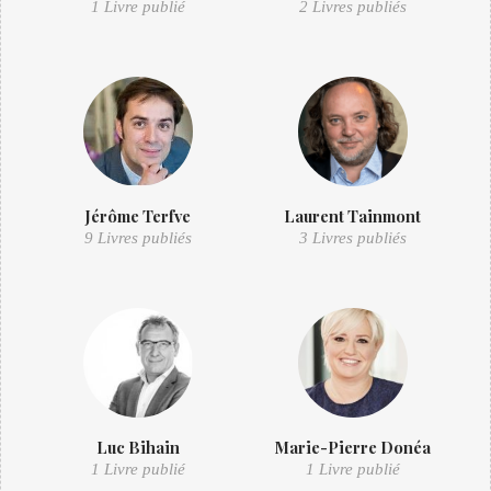
1 Livre publié
2 Livres publiés
Jérôme Terfve
Laurent Tainmont
9 Livres publiés
3 Livres publiés
Luc Bihain
Marie-Pierre Donéa
1 Livre publié
1 Livre publié