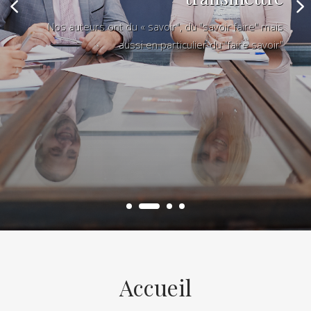
Nos auteurs ont du « savoir", du "savoir faire" mais
aussi en particulier du "faire savoir"
Accueil