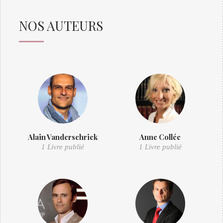
NOS AUTEURS
Alain Vanderschrick
Anne Collée
1 Livre publié
1 Livre publié