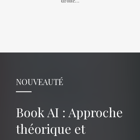
droite…
NOUVEAUTÉ
Book AI : Approche
théorique et