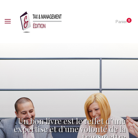
0
Panier
Un bon livre est le reflet d’une
expertise et d’une volonté de la
transmettre