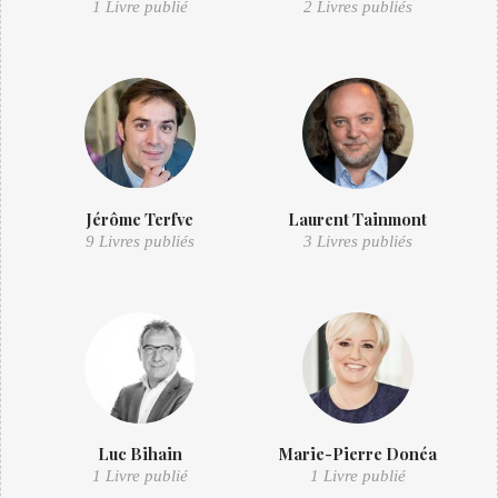
1 Livre publié
2 Livres publiés
Jérôme Terfve
Laurent Tainmont
9 Livres publiés
3 Livres publiés
Luc Bihain
Marie-Pierre Donéa
1 Livre publié
1 Livre publié