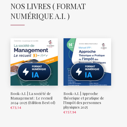
NOS LIVRES ( FORMAT
NUMÉRIQUE A.I. )
Book-A.I. | La société de
Book-A.I. | Approche
Management : Le recueil
théorique et pratique de
2024-2025 (Edition Best of)
l’Impôt des personnes
physiques 2025
€
73,14
€
157,94