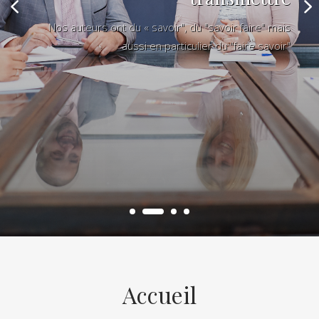
Nos auteurs ont du « savoir", du "savoir faire" mais
aussi en particulier du "faire savoir"
Accueil