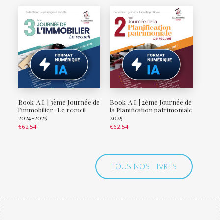
Book-A.I. | 3ème Journée de
Book-A.I. | 2ème Journée de
l’immobilier : Le recueil
la Planification patrimoniale
2024-2025
2025
€
62,54
€
62,54
TOUS NOS LIVRES