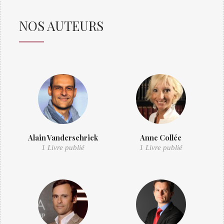
NOS AUTEURS
Alain Vanderschrick
Anne Collée
1 Livre publié
1 Livre publié