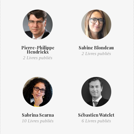
Pierre-Philippe
Sabine Blondeau
Hendrickx
2 Livres publiés
2 Livres publiés
Sabrina Scarna
Sébastien Watelet
10 Livres publiés
6 Livres publiés