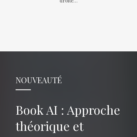
droite…
NOUVEAUTÉ
Book AI : Approche
théorique et