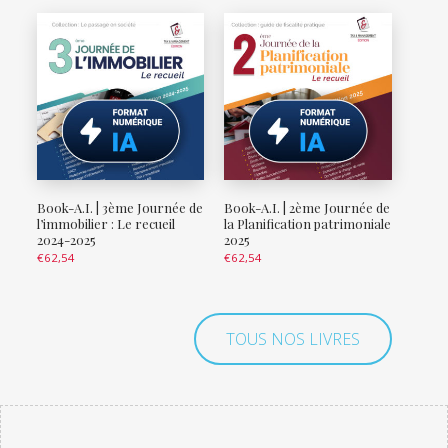
Book-A.I. | 3ème Journée de
Book-A.I. | 2ème Journée de
l’immobilier : Le recueil
la Planification patrimoniale
2024-2025
2025
€
62,54
€
62,54
TOUS NOS LIVRES