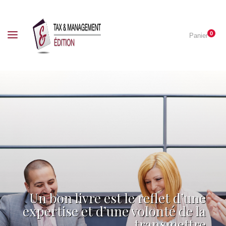
0
Panier
Un bon livre est le reflet d’une
expertise et d’une volonté de la
transmettre