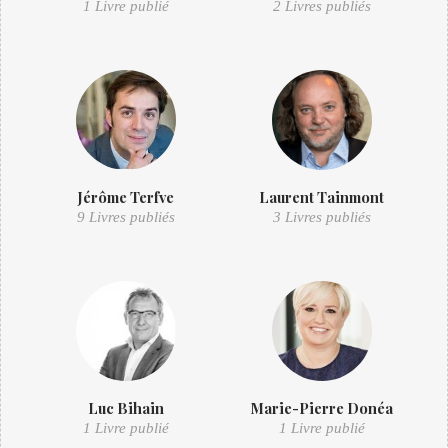
1 Livre publié
2 Livres publiés
Jérôme Terfve
Laurent Tainmont
9 Livres publiés
3 Livres publiés
Luc Bihain
Marie-Pierre Donéa
1 Livre publié
1 Livre publié