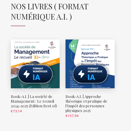
NOS LIVRES ( FORMAT
NUMÉRIQUE A.I. )
Book-A.I. | La société de
Book-A.I. | Approche
Management : Le recueil
théorique et pratique de
2024-2025 (Edition Best of)
l’Impôt des personnes
physiques 2025
€
73,14
€
157,94