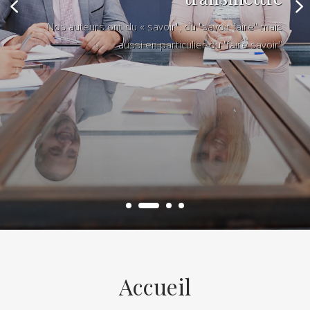
Nos auteurs ont du « savoir", du "savoir faire" mais
aussi en particulier du "faire savoir"
Accueil