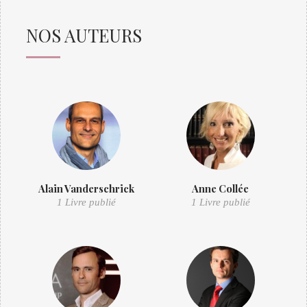
NOS AUTEURS
Alain Vanderschrick
Anne Collée
1 Livre publié
1 Livre publié