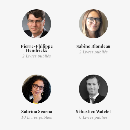
Pierre-Philippe
Sabine Blondeau
Hendrickx
2 Livres publiés
2 Livres publiés
Sabrina Scarna
Sébastien Watelet
10 Livres publiés
6 Livres publiés