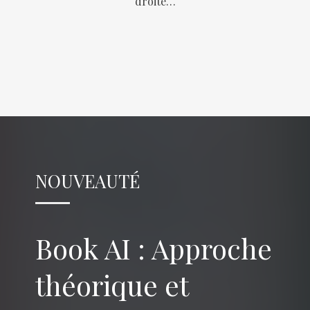
droite…
NOUVEAUTÉ
Book AI : Approche
théorique et