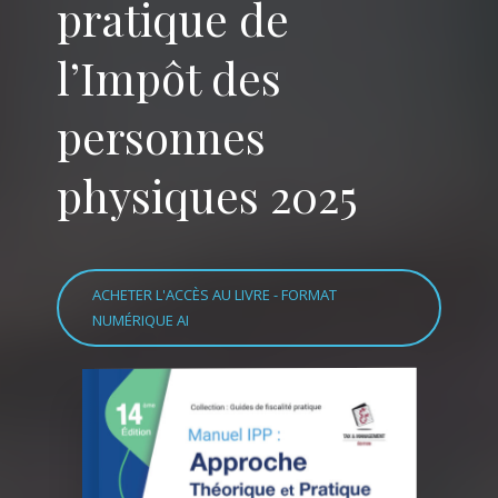
pratique de
l’Impôt des
personnes
physiques 2025
ACHETER L'ACCÈS AU LIVRE - FORMAT
NUMÉRIQUE AI