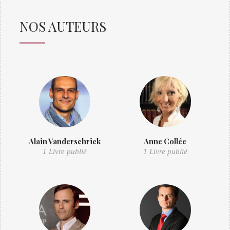
NOS AUTEURS
Alain Vanderschrick
Anne Collée
1 Livre publié
1 Livre publié