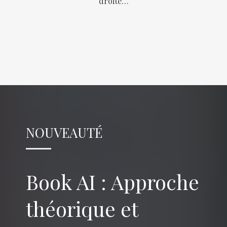
droite…
NOUVEAUTÉ
Book AI : Approche
théorique et