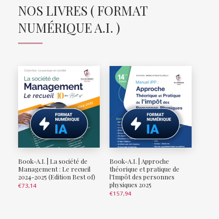
NOS LIVRES ( FORMAT
NUMÉRIQUE A.I. )
Book-A.I. | La société de
Book-A.I. | Approche
Management : Le recueil
théorique et pratique de
2024-2025 (Edition Best of)
l’Impôt des personnes
physiques 2025
€
73,14
€
157,94