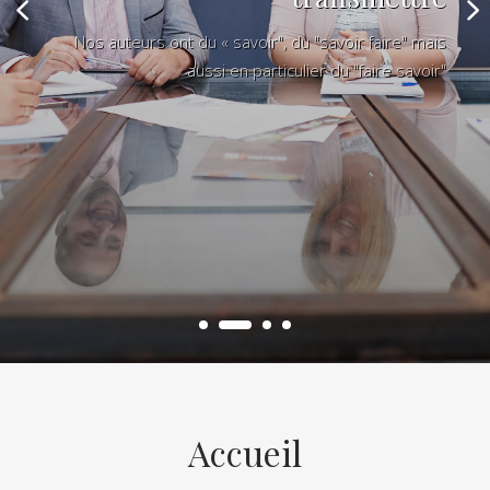
Nos auteurs ont du « savoir", du "savoir faire" mais
aussi en particulier du "faire savoir"
Accueil