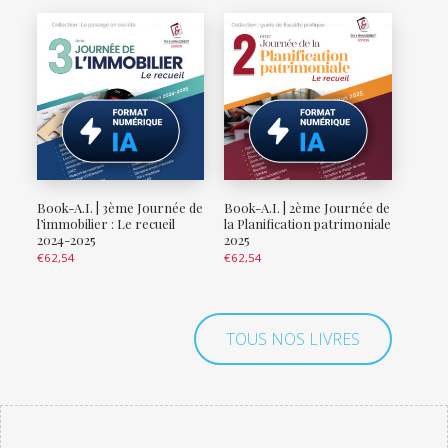
Book-A.I. | 3ème Journée de
Book-A.I. | 2ème Journée de
l’immobilier : Le recueil
la Planification patrimoniale
2024-2025
2025
€
62,54
€
62,54
TOUS NOS LIVRES