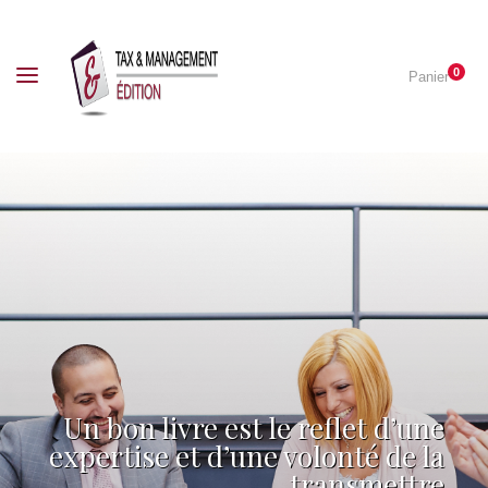
0
Panier
Un bon livre est le reflet d’une
expertise et d’une volonté de la
transmettre