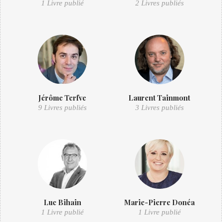
1 Livre publié
2 Livres publiés
Jérôme Terfve
Laurent Tainmont
9 Livres publiés
3 Livres publiés
Luc Bihain
Marie-Pierre Donéa
1 Livre publié
1 Livre publié