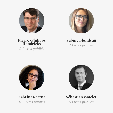
Pierre-Philippe
Sabine Blondeau
Hendrickx
2 Livres publiés
2 Livres publiés
Sabrina Scarna
Sébastien Watelet
10 Livres publiés
6 Livres publiés