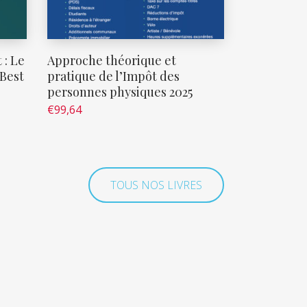
 : Le
Approche théorique et
 Best
pratique de l’Impôt des
personnes physiques 2025
€
99,64
TOUS NOS LIVRES