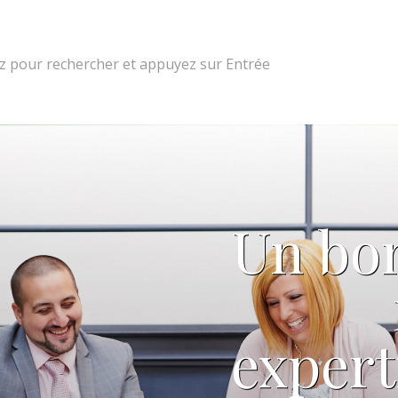
 pour rechercher et appuyez sur Entrée
Un bon
expert