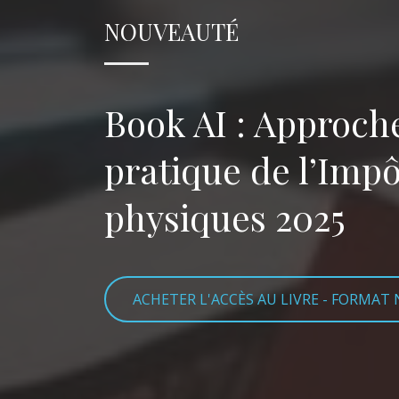
NOUVEAUTÉ
Book AI : Approch
pratique de l’Imp
physiques 2025
ACHETER L'ACCÈS AU LIVRE - FORMAT