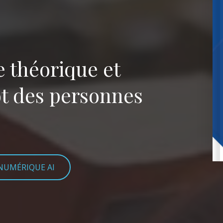
e théorique et
ôt des personnes
 NUMÉRIQUE AI