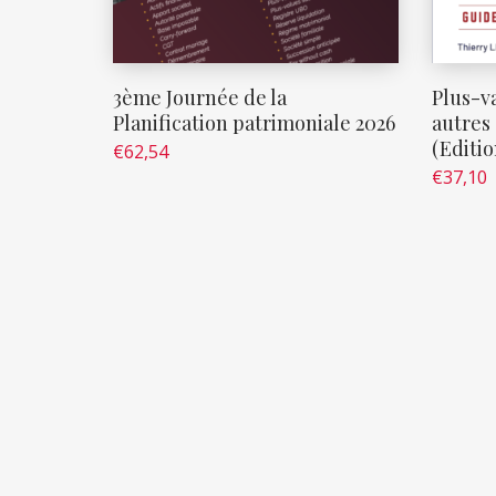
3ème Journée de la
Plus-va
Planification patrimoniale 2026
autres 
(Editio
€
62,54
€
37,10