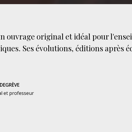
un ouvrage original et idéal pour l'ens
ques. Ses évolutions, éditions après é
DEGRÈVE
al et professeur