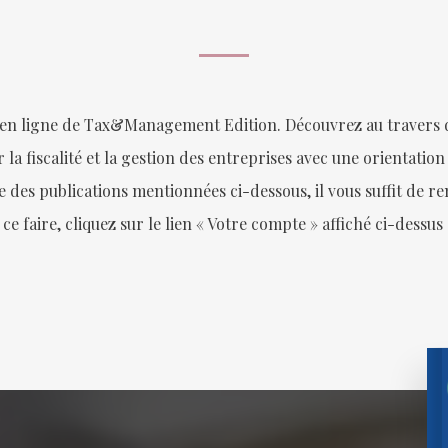
 en ligne de Tax&Management Edition. Découvrez au travers de
 la fiscalité et la gestion des entreprises avec une orientation
s publications mentionnées ci-dessous, il vous suffit de rem
 ce faire, cliquez sur le lien « Votre compte » affiché ci-dessu