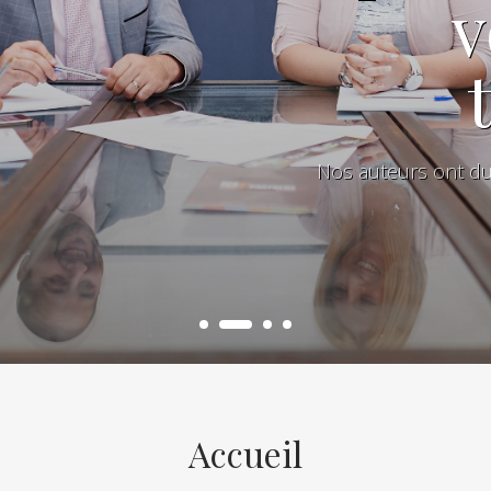
v
Nos auteurs ont du «
Accueil