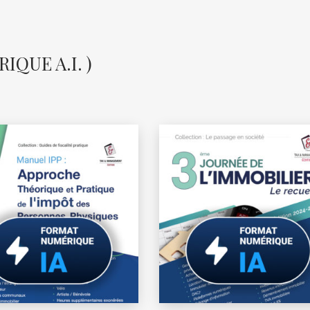
QUE A.I. )