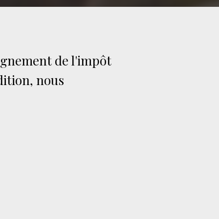
eignement de l'impôt
dition, nous