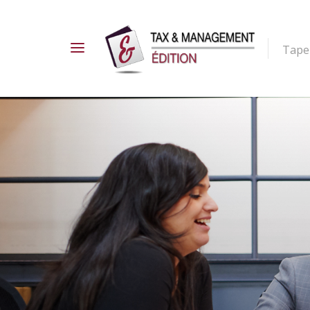
Tapez