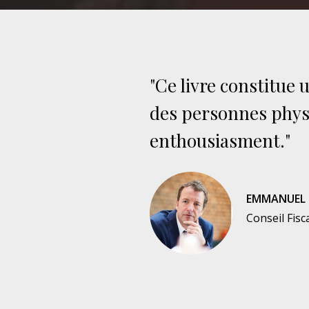
"Ce livre constitue 
des personnes physi
enthousiasment."
EMMANUEL 
Conseil Fisc