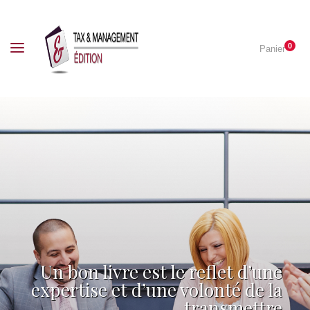
0
Panier
Un bon livre est le reflet d’une
expertise et d’une volonté de la
transmettre