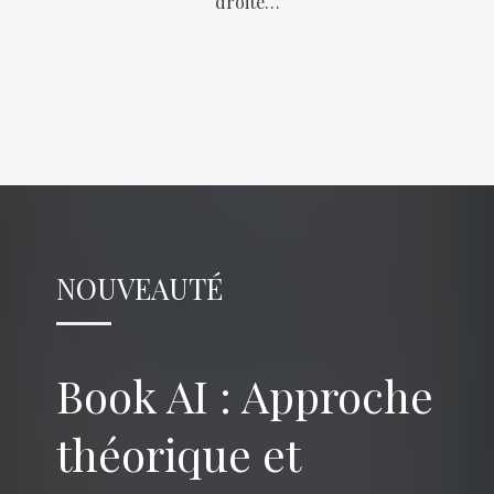
droite…
NOUVEAUTÉ
Book AI : Approche
théorique et