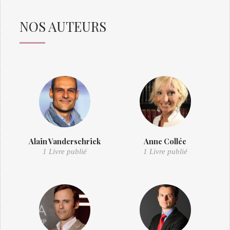
NOS AUTEURS
Alain Vanderschrick
Anne Collée
1 Livre publié
1 Livre publié