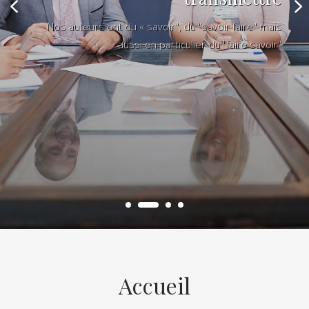
Nos auteurs ont du « savoir", du "savoir faire" mais
aussi en particulier du "faire savoir"
Accueil