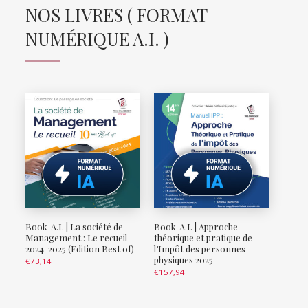
NOS LIVRES ( FORMAT
NUMÉRIQUE A.I. )
Book-A.I. | La société de
Book-A.I. | Approche
Management : Le recueil
théorique et pratique de
2024-2025 (Edition Best of)
l’Impôt des personnes
physiques 2025
€
73,14
€
157,94