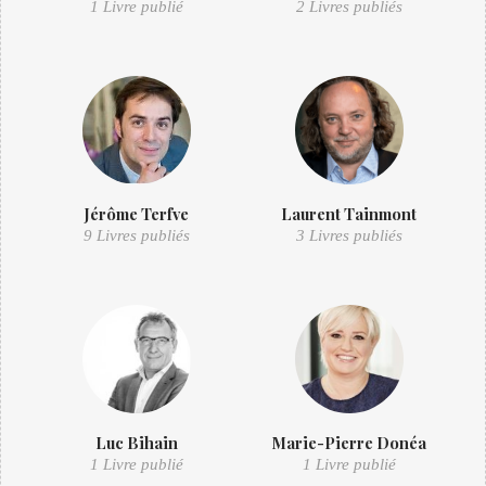
1 Livre publié
2 Livres publiés
Jérôme Terfve
Laurent Tainmont
9 Livres publiés
3 Livres publiés
Luc Bihain
Marie-Pierre Donéa
1 Livre publié
1 Livre publié