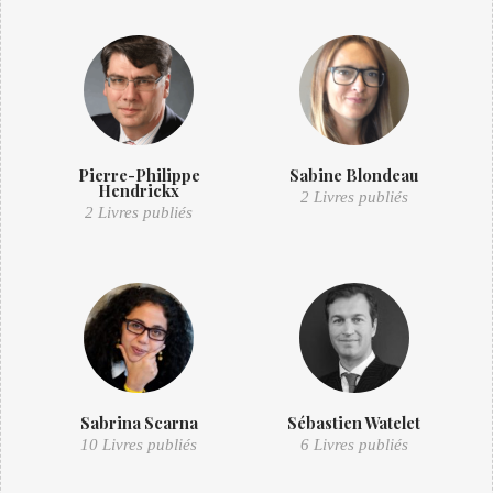
Pierre-Philippe
Sabine Blondeau
Hendrickx
2 Livres publiés
2 Livres publiés
Sabrina Scarna
Sébastien Watelet
10 Livres publiés
6 Livres publiés