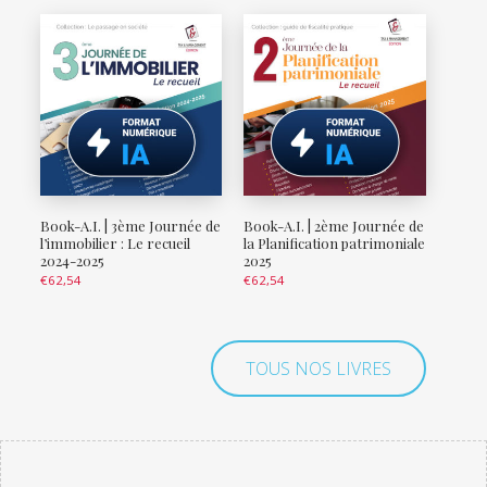
Book-A.I. | 3ème Journée de
Book-A.I. | 2ème Journée de
l’immobilier : Le recueil
la Planification patrimoniale
2024-2025
2025
€
62,54
€
62,54
TOUS NOS LIVRES