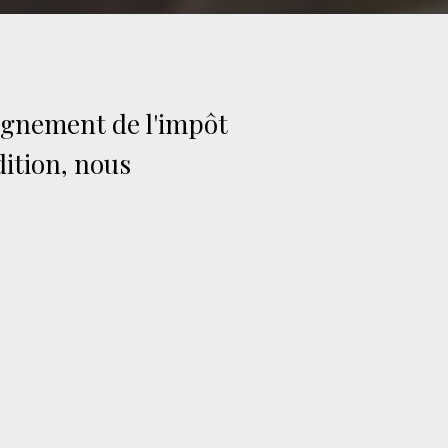
eignement de l'impôt
dition, nous