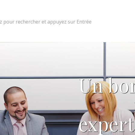
 pour rechercher et appuyez sur Entrée
Un bon
expert