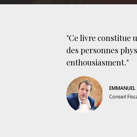
"Ce livre constitue 
des personnes physi
enthousiasment."
EMMANUEL 
Conseil Fisc