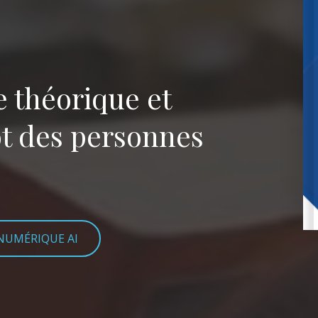
e théorique et
ôt des personnes
 NUMÉRIQUE AI