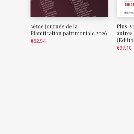
3ème Journée de la
Plus-va
Planification patrimoniale 2026
autres 
(Editio
€
62,54
€
37,10