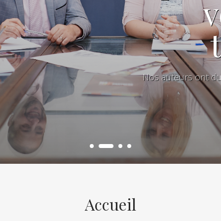
v
Nos auteurs ont du «
Accueil