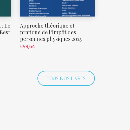
 : Le
Approche théorique et
 Best
pratique de l’Impôt des
personnes physiques 2025
€
99,64
TOUS NOS LIVRES