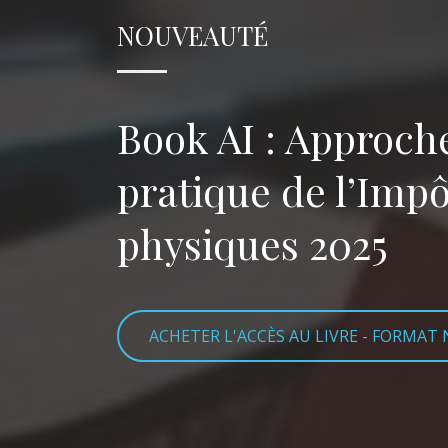
NOUVEAUTÉ
Book AI : Approch
pratique de l’Imp
physiques 2025
ACHETER L'ACCÈS AU LIVRE - FORMAT