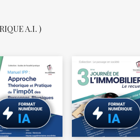
QUE A.I. )