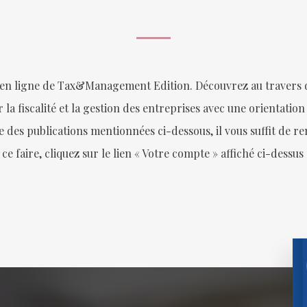
 en ligne de Tax&Management Edition. Découvrez au travers de
 la fiscalité et la gestion des entreprises avec une orientation
s publications mentionnées ci-dessous, il vous suffit de rem
 ce faire, cliquez sur le lien « Votre compte » affiché ci-dessu