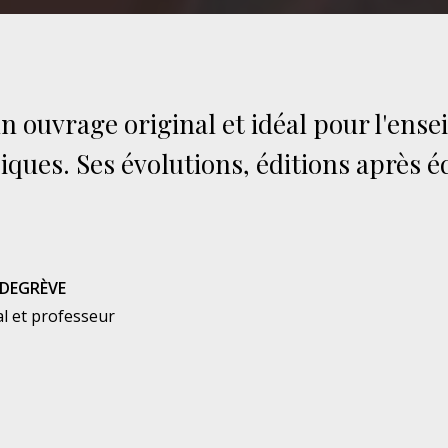
un ouvrage original et idéal pour l'ens
ques. Ses évolutions, éditions après é
DEGRÈVE
al et professeur