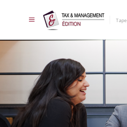
Tapez