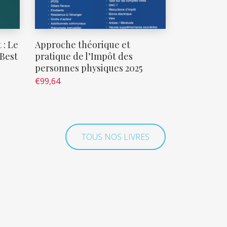
 : Le
Approche théorique et
 Best
pratique de l’Impôt des
personnes physiques 2025
€
99,64
TOUS NOS LIVRES