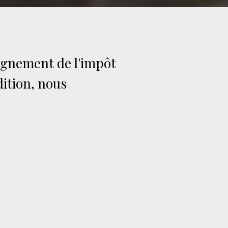
eignement de l'impôt
dition, nous