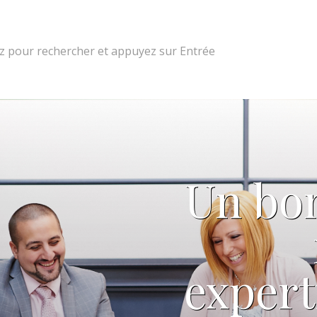
 pour rechercher et appuyez sur Entrée
Un bon
expert