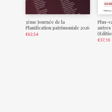
3ème Journée de la
Plus-va
Planification patrimoniale 2026
autres 
(Editio
€
62,54
€
37,10