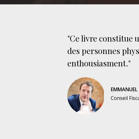
"Ce livre constitue 
des personnes physi
enthousiasment."
EMMANUEL 
Conseil Fisc