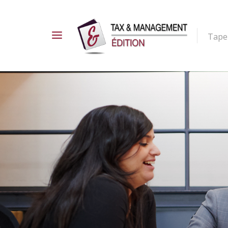
Tapez