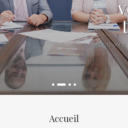
v
Nos auteurs ont du «
Accueil