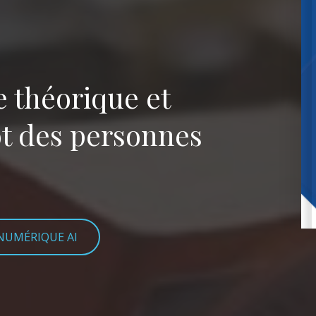
e théorique et
ôt des personnes
 NUMÉRIQUE AI