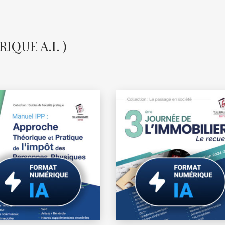
QUE A.I. )