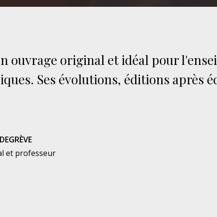
un ouvrage original et idéal pour l'ens
ques. Ses évolutions, éditions après é
DEGRÈVE
al et professeur