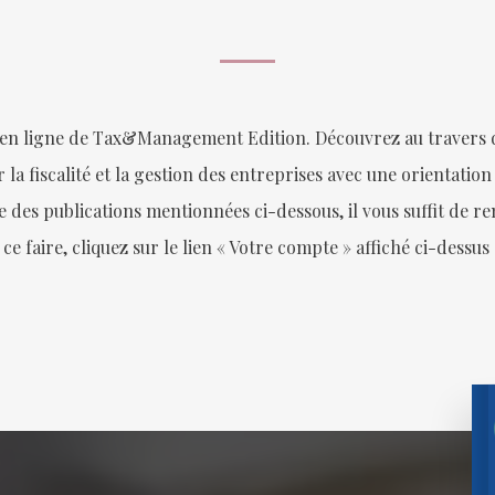
 en ligne de Tax&Management Edition. Découvrez au travers de
 la fiscalité et la gestion des entreprises avec une orientation
s publications mentionnées ci-dessous, il vous suffit de rem
 ce faire, cliquez sur le lien « Votre compte » affiché ci-dessu