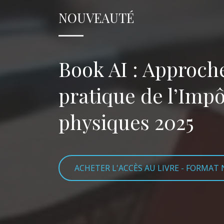
NOUVEAUTÉ
Book AI : Approch
pratique de l’Imp
physiques 2025
ACHETER L'ACCÈS AU LIVRE - FORMAT