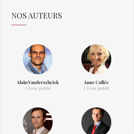
NOS AUTEURS
Alain Vanderschrick
Anne Collée
1 Livre publié
1 Livre publié