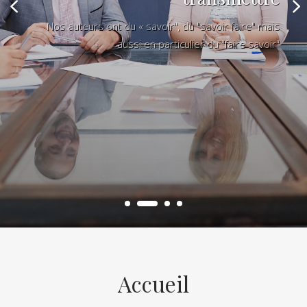
Nos auteurs ont du « savoir", du "savoir faire" mais
aussi en particulier du "faire savoir"
Accueil