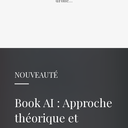
droite…
NOUVEAUTÉ
Book AI : Approche
théorique et