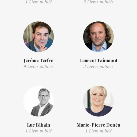
1 Livre publié
2 Livres publiés
Jérôme Terfve
Laurent Tainmont
9 Livres publiés
3 Livres publiés
Luc Bihain
Marie-Pierre Donéa
1 Livre publié
1 Livre publié