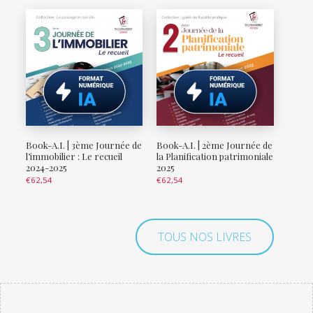
Book-A.I. | 3ème Journée de
Book-A.I. | 2ème Journée de
l’immobilier : Le recueil
la Planification patrimoniale
2024-2025
2025
€
62,54
€
62,54
TOUS NOS LIVRES