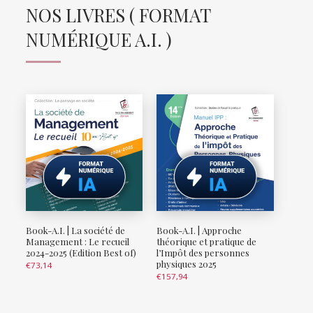
NOS LIVRES ( FORMAT
NUMÉRIQUE A.I. )
Book-A.I. | La société de
Book-A.I. | Approche
Management : Le recueil
théorique et pratique de
2024-2025 (Edition Best of)
l’Impôt des personnes
physiques 2025
€
73,14
€
157,94