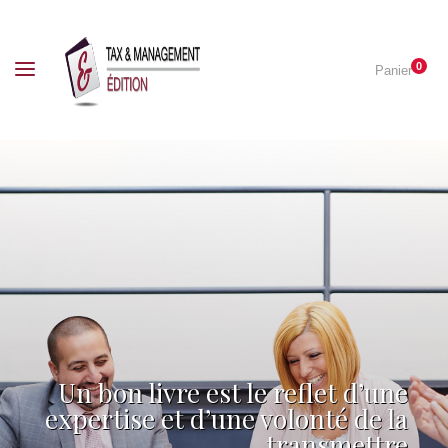
0
Panier
Un bon livre est le reflet d’une
expertise et d’une volonté de la
transmettre