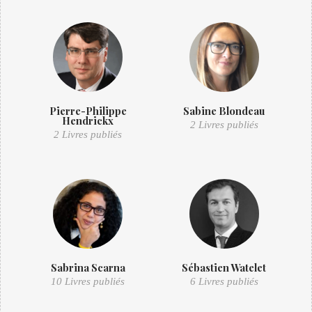
Pierre-Philippe
Sabine Blondeau
Hendrickx
2 Livres publiés
2 Livres publiés
Sabrina Scarna
Sébastien Watelet
10 Livres publiés
6 Livres publiés