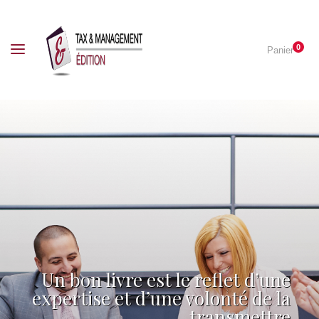
0
Panier
Un bon livre est le reflet d’une
expertise et d’une volonté de la
transmettre