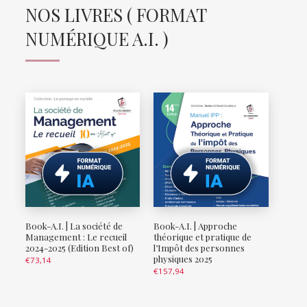
NOS LIVRES ( FORMAT
NUMÉRIQUE A.I. )
Book-A.I. | La société de
Book-A.I. | Approche
Management : Le recueil
théorique et pratique de
2024-2025 (Edition Best of)
l’Impôt des personnes
physiques 2025
€
73,14
€
157,94