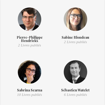
Pierre-Philippe
Sabine Blondeau
Hendrickx
2 Livres publiés
2 Livres publiés
Sabrina Scarna
Sébastien Watelet
10 Livres publiés
6 Livres publiés