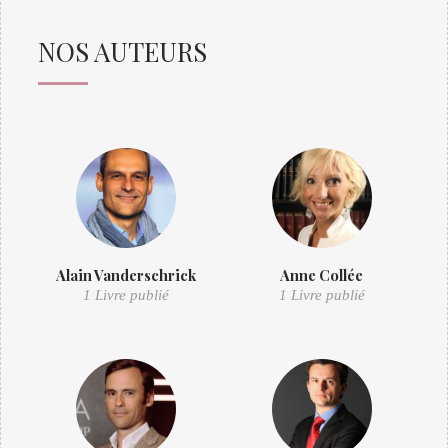
NOS AUTEURS
Alain Vanderschrick
Anne Collée
1 Livre publié
1 Livre publié