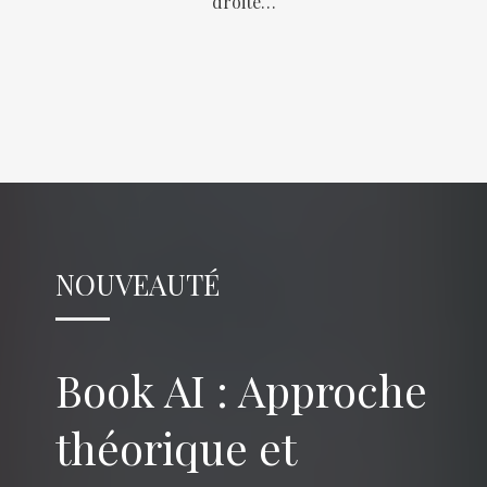
droite…
NOUVEAUTÉ
Book AI : Approche
théorique et