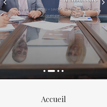
Nos auteurs ont du « savoir", du "savoir faire" mais
aussi en particulier du "faire savoir"
Accueil