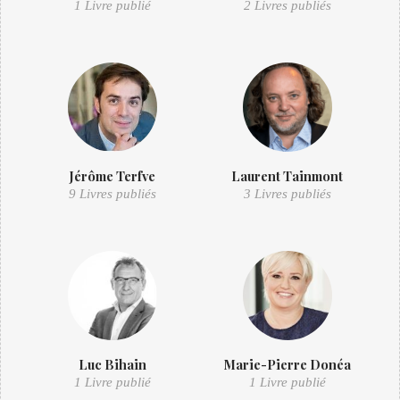
1 Livre publié
2 Livres publiés
Jérôme Terfve
Laurent Tainmont
9 Livres publiés
3 Livres publiés
Luc Bihain
Marie-Pierre Donéa
1 Livre publié
1 Livre publié