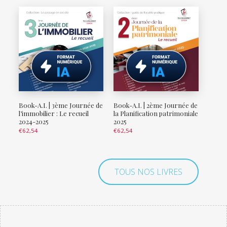
Book-A.I. | 3ème Journée de
Book-A.I. | 2ème Journée de
l’immobilier : Le recueil
la Planification patrimoniale
2024-2025
2025
€
62,54
€
62,54
TOUS NOS LIVRES