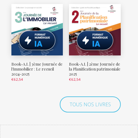
Book-A.I. | 3ème Journée de
Book-A.I. | 2ème Journée de
l’immobilier : Le recueil
la Planification patrimoniale
2024-2025
2025
€
62,54
€
62,54
TOUS NOS LIVRES