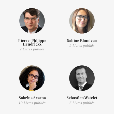
Pierre-Philippe
Sabine Blondeau
Hendrickx
2 Livres publiés
2 Livres publiés
Sabrina Scarna
Sébastien Watelet
10 Livres publiés
6 Livres publiés