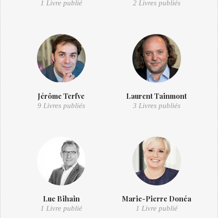
1 Livre publié
2 Livres publiés
Jérôme Terfve
Laurent Tainmont
9 Livres publiés
3 Livres publiés
Luc Bihain
Marie-Pierre Donéa
1 Livre publié
1 Livre publié