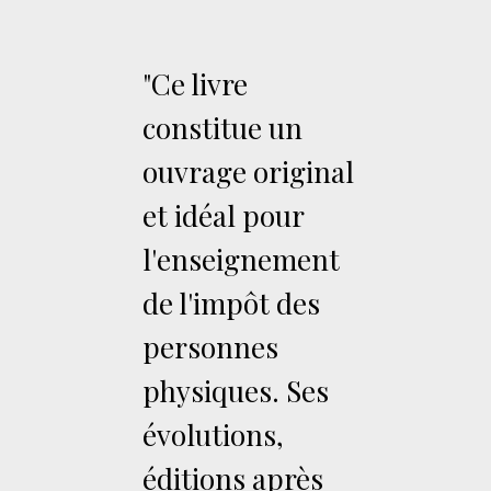
"Ce livre
constitue un
ouvrage original
et idéal pour
l'enseignement
de l'impôt des
personnes
physiques. Ses
évolutions,
éditions après