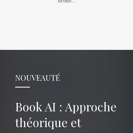
droite…
NOUVEAUTÉ
Book AI : Approche
théorique et