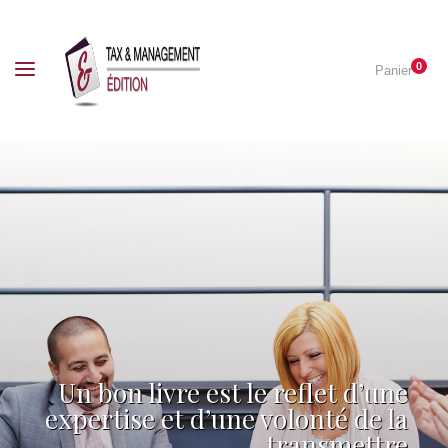
0
Panier
Un bon livre est le reflet d’une
expertise et d’une volonté de la
transmettre