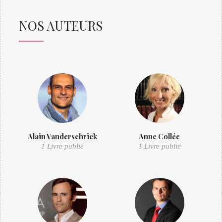
NOS AUTEURS
Alain Vanderschrick
Anne Collée
1 Livre publié
1 Livre publié