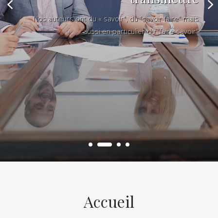
Nos auteurs ont du « savoir", du "savoir faire" mais
aussi en particulier du "faire savoir"
Accueil