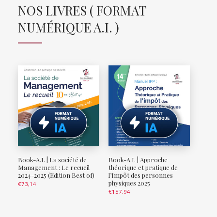
NOS LIVRES ( FORMAT
NUMÉRIQUE A.I. )
Book-A.I. | La société de
Book-A.I. | Approche
Management : Le recueil
théorique et pratique de
2024-2025 (Edition Best of)
l’Impôt des personnes
physiques 2025
€
73,14
€
157,94