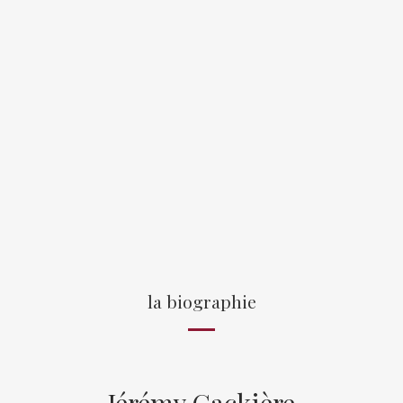
la biographie
Jérémy Gackière