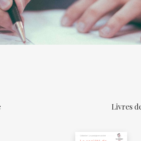
e
Livres d