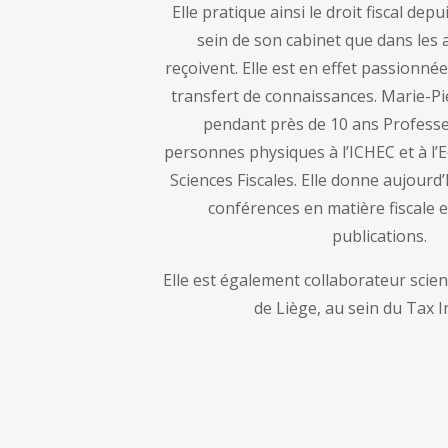
Elle pratique ainsi le droit fiscal dep
sein de son cabinet que dans les a
reçoivent. Elle est en effet passionnée
transfert de connaissances. Marie-Pie
pendant près de 10 ans Professe
personnes physiques à l’ICHEC et à l’
Sciences Fiscales. Elle donne aujour
conférences en matière fiscale e
publications.
Elle est également collaborateur scient
de Liège, au sein du Tax In