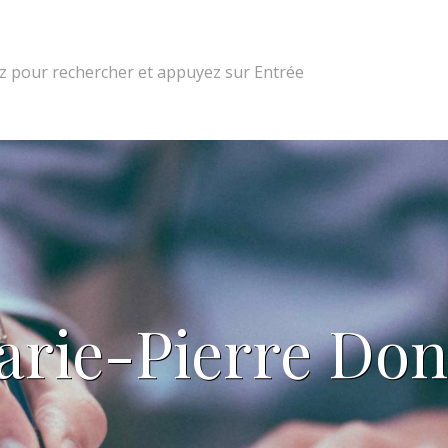
 pour rechercher et appuyez sur Entrée
arie-Pierre Don