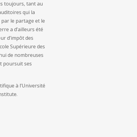
uis toujours, tant au
uditoires qui la
 par le partage et le
rre a d’ailleurs été
ur d’impôt des
Ecole Supérieure des
d’hui de nombreuses
t poursuit ses
ifique à l’Université
stitute.