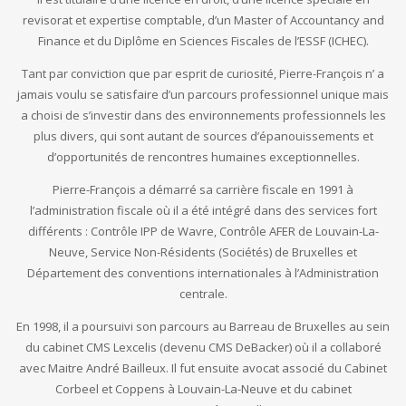
revisorat et expertise comptable, d’un Master of Accountancy and
Finance et du Diplôme en Sciences Fiscales de l’ESSF (ICHEC).
Tant par conviction que par esprit de curiosité, Pierre-François n’ a
jamais voulu se satisfaire d’un parcours professionnel unique mais
a choisi de s’investir dans des environnements professionnels les
plus divers, qui sont autant de sources d’épanouissements et
d’opportunités de rencontres humaines exceptionnelles.
Pierre-François a démarré sa carrière fiscale en 1991 à
l’administration fiscale où il a été intégré dans des services fort
différents : Contrôle IPP de Wavre, Contrôle AFER de Louvain-La-
Neuve, Service Non-Résidents (Sociétés) de Bruxelles et
Département des conventions internationales à l’Administration
centrale.
En 1998, il a poursuivi son parcours au Barreau de Bruxelles au sein
du cabinet CMS Lexcelis (devenu CMS DeBacker) où il a collaboré
avec Maitre André Bailleux. Il fut ensuite avocat associé du Cabinet
Corbeel et Coppens à Louvain-La-Neuve et du cabinet