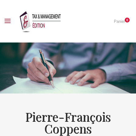
0
Panier
Pierre-François
Coppens