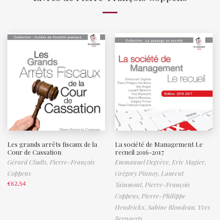
Les grands arrêts fiscaux de la
La société de Management Le
Cour de Cassation
recueil 2016-2017
Gérard Cludts,
Pierre-François
Emmanuel Degrève,
Eric Magier,
Coppens
Grégory Pinnoy,
Laurent
€
62,54
Tainmont,
Pierre-François
Coppens,
Pierre-Philippe
Hendrickx,
Sabine Blondeau,
Yves
Bernaerts