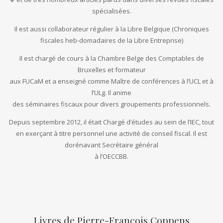
spécialisées.
Il est aussi collaborateur régulier à la Libre Belgique (Chroniques
fiscales heb-domadaires de la Libre Entreprise)
Il est chargé de cours à la Chambre Belge des Comptables de
Bruxelles et formateur
aux FUCaM et a enseigné comme Maître de conférences à l’UCL et à
l’ULg. Il anime
des séminaires fiscaux pour divers groupements professionnels.
Depuis septembre 2012, il était Chargé d’études au sein de l’IEC, tout
en exerçant à titre personnel une activité de conseil fiscal. Il est
dorénavant Secrétaire général
à l’OECCBB.
Livres de Pierre-François Coppens