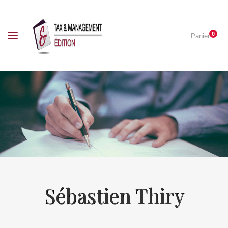
0
Panier
Sébastien Thiry