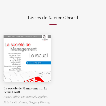
Livres de Xavier Gérard
La société de Management : Le
recueil 2018
Anne Collée,
Emmanuel Degrève,
Fabrice Grognard,
Grégory Pinnoy,