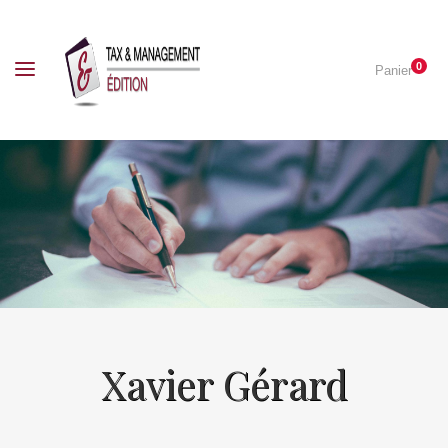
0
Panier
Xavier Gérard