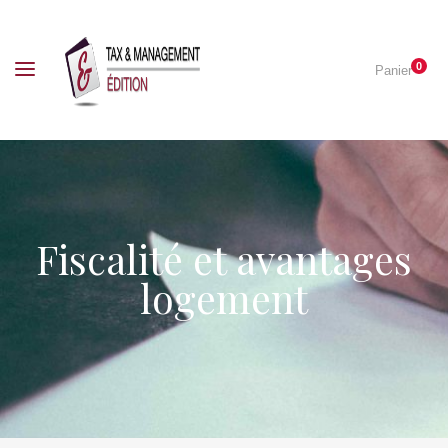
0
Panier
Fiscalité et avantages
logement