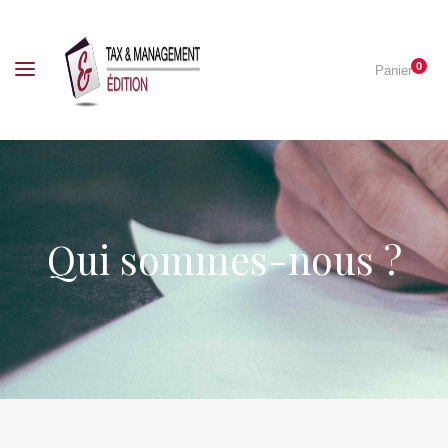
0
Panier
Qui sommes-nous ?