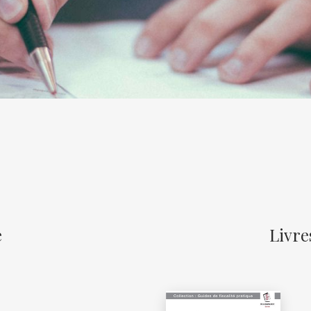
e
Livre