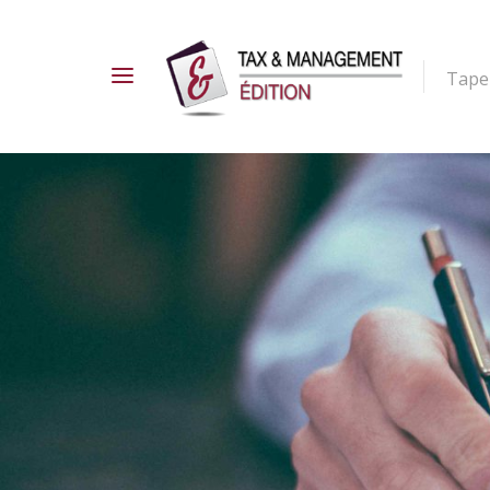
Tapez