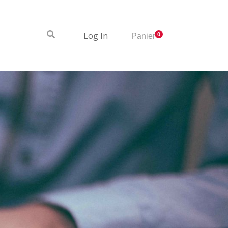
Log In
0
Panier