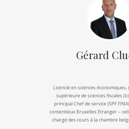
Gérard Clu
Licencié en sciences économiques, d
supérieure de sciences fiscales (I
principal Chef de service (SPF FIN
contentieux Bruxelles Etranger – cellu
chargé des cours à la chambre belg