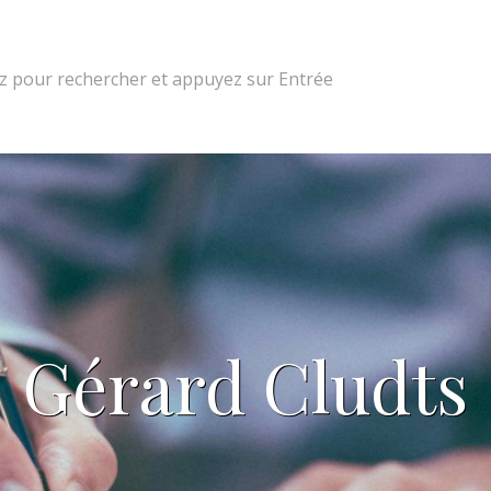
 pour rechercher et appuyez sur Entrée
Gérard Cludts