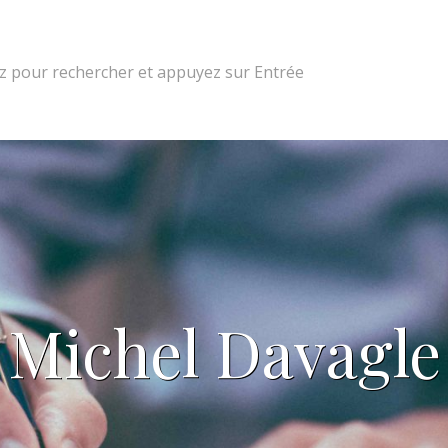
 pour rechercher et appuyez sur Entrée
Michel Davagle