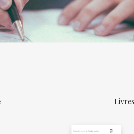
e
Livre