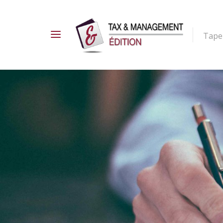
Tapez