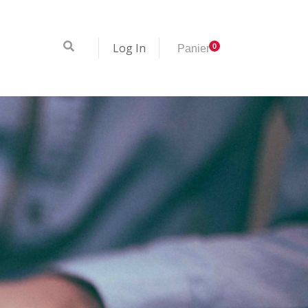
Log In
0
Panier