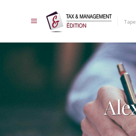
Tapez
Ale