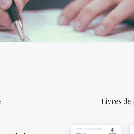
e
Livres de