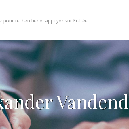
 pour rechercher et appuyez sur Entrée
xander Vandend