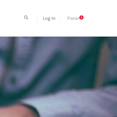
Log In
0
Panier