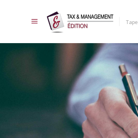
Tapez