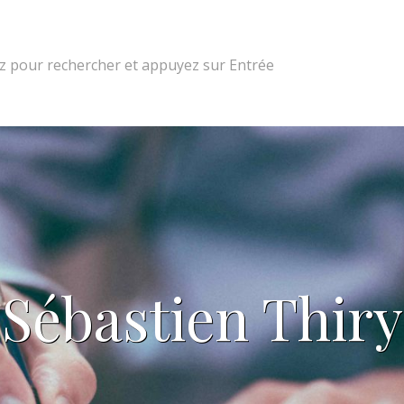
 pour rechercher et appuyez sur Entrée
Sébastien Thiry