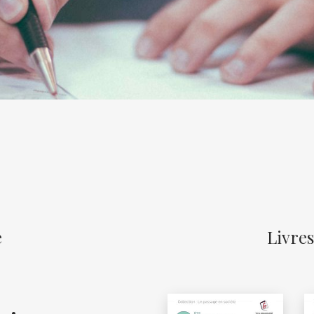
e
Livres