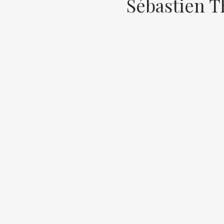
Sébastien T