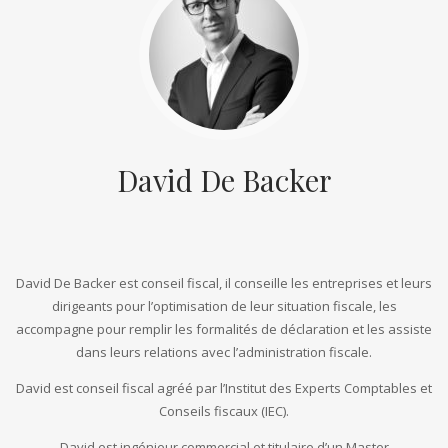
David De Backer
David De Backer est conseil fiscal, il conseille les entreprises et leurs
dirigeants pour l’optimisation de leur situation fiscale, les
accompagne pour remplir les formalités de déclaration et les assiste
dans leurs relations avec l’administration fiscale.
David est conseil fiscal agréé par l’Institut des Experts Comptables et
Conseils fiscaux (IEC).
David est ingénieur commercial et titulaire d’un Master