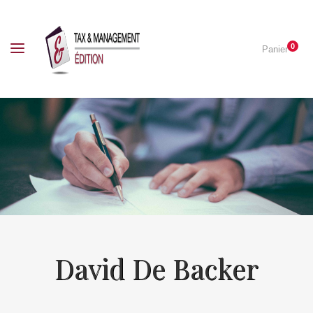
0
Panier
David De Backer