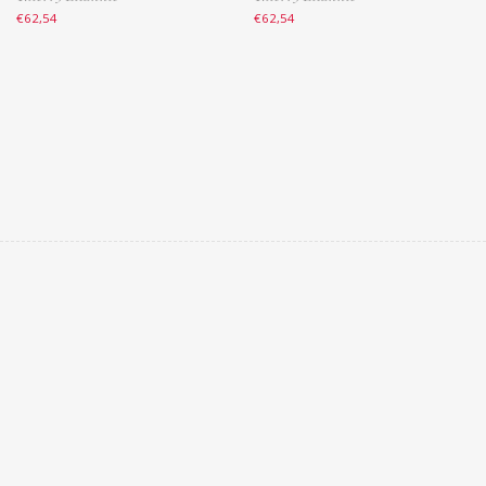
€
62,54
€
62,54