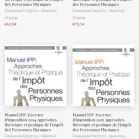
des Personnes Physiques
des Personnes Physiques
Emmanuel Degrève,
Maurizio
Emmanuel Degrève,
Maurizio
D'Auria
D'Auria
€
62,54
€
73,14
Manuel IPP: Exercice
Manuel IPP: Exercice
d’imposition 2014 Approches
d’imposition 2015 Approches
théorique et pratique de l’Impôt
théorique et pratique de l’Impôt
des Personnes Physiques
des Personnes Physiques
Emmanuel Degrève,
Maurizio
Emmanuel Degrève,
Maurizio