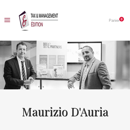
0
Panier
Maurizio D'Auria