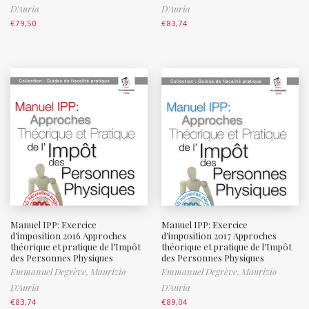
D'Auria
D'Auria
€
79,50
€
83,74
Manuel IPP: Exercice
Manuel IPP: Exercice
d’imposition 2016 Approches
d’imposition 2017 Approches
théorique et pratique de l’Impôt
théorique et pratique de l’Impôt
des Personnes Physiques
des Personnes Physiques
Emmanuel Degrève,
Maurizio
Emmanuel Degrève,
Maurizio
D'Auria
D'Auria
€
83,74
€
89,04