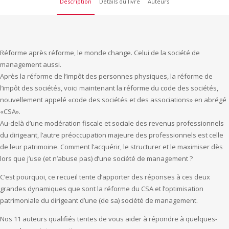
Description
Détails du livre
Auteurs
Réforme après réforme, le monde change. Celui de la société de
management aussi.
Après la réforme de l’impôt des personnes physiques, la réforme de
l’impôt des sociétés, voici maintenant la réforme du code des sociétés,
nouvellement appelé «code des sociétés et des associations» en abrégé
«CSA».
Au-delà d’une modération fiscale et sociale des revenus professionnels
du dirigeant, l’autre préoccupation majeure des professionnels est celle
de leur patrimoine. Comment l’acquérir, le structurer et le maximiser dès
lors que j’use (et n’abuse pas) d’une société de management ?
C’est pourquoi, ce recueil tente d’apporter des réponses à ces deux
grandes dynamiques que sont la réforme du CSA et l’optimisation
patrimoniale du dirigeant d’une (de sa) société de management.
Nos 11 auteurs qualifiés tentes de vous aider à répondre à quelques-