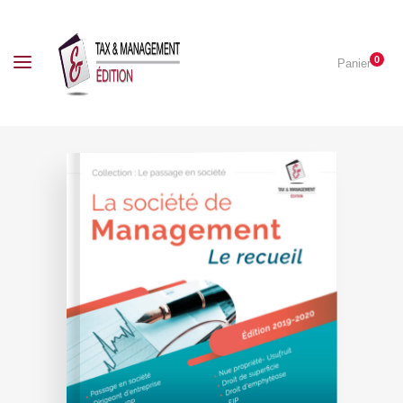
0
Panier