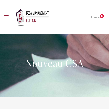
0
Panier
Nouveau CSA