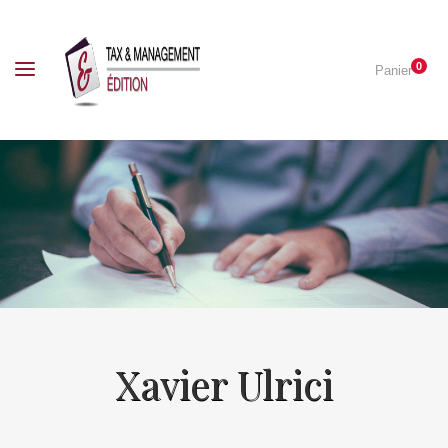
0
Panier
Xavier Ulrici