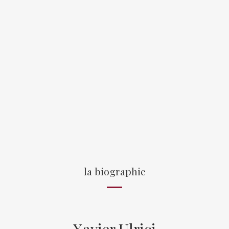
la biographie
Xavier Ulrici