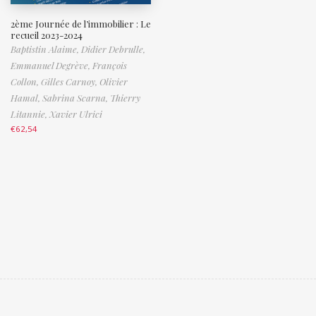
2ème Journée de l’immobilier : Le
recueil 2023-2024
Baptistin Alaime,
Didier Debrulle,
Emmanuel Degrève,
François
Collon,
Gilles Carnoy,
Olivier
Hamal,
Sabrina Scarna,
Thierry
Litannie,
Xavier Ulrici
€
62,54