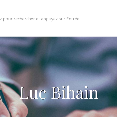
 pour rechercher et appuyez sur Entrée
Luc Bihain