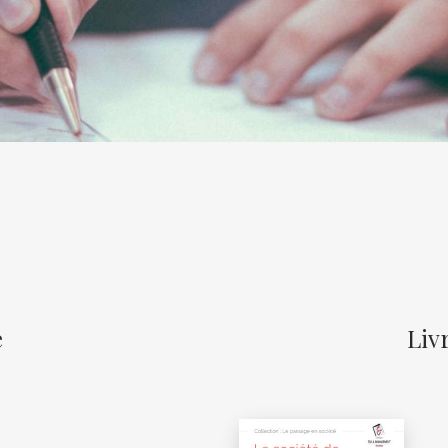
e
Liv