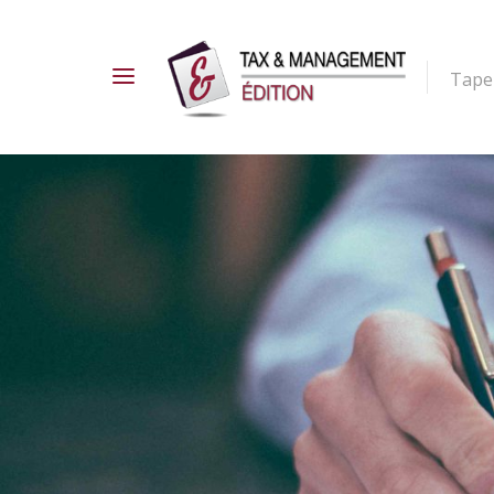
Tapez