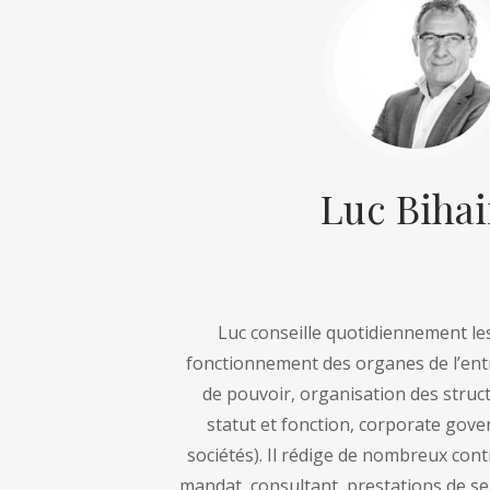
Luc Biha
Luc conseille quotidiennement les
fonctionnement des organes de l’ent
de pouvoir, organisation des struct
statut et fonction, corporate gove
sociétés). Il rédige de nombreux co
mandat, consultant, prestations de ser