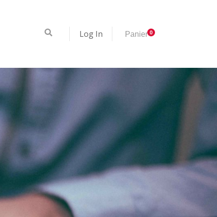
Log In
0
Panier