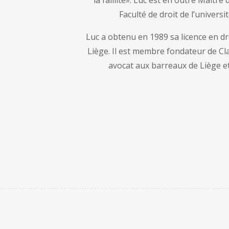
la faillite». Luc est en outre Maître
Faculté de droit de l’universi
Luc a obtenu en 1989 sa licence en dro
Liège. Il est membre fondateur de Cla
avocat aux barreaux de Liège e