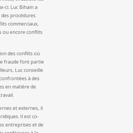
x-ci. Luc Bihain a
 des procédures
nflits commerciaux,
s ou encore conflits
ion des conflits où
de fraude font partie
lleurs, Luc conseille
 confrontées à des
les en matière de
ravail.
rnes et externes, il
idiques. Il est co-
es entreprises et de