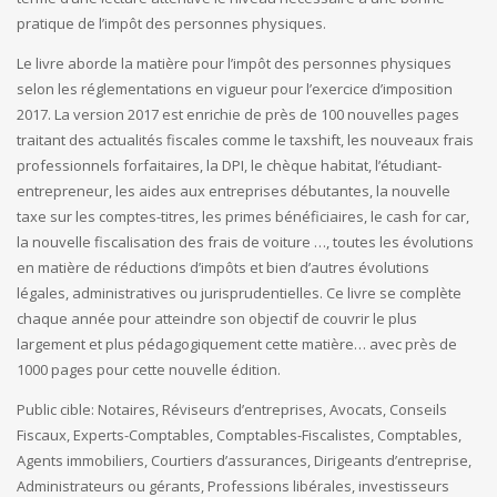
pratique de l’impôt des personnes physiques.
Le livre aborde la matière pour l’impôt des personnes physiques
selon les réglementations en vigueur pour l’exercice d’imposition
2017. La version 2017 est enrichie de près de 100 nouvelles pages
traitant des actualités fiscales comme le taxshift, les nouveaux frais
professionnels forfaitaires, la DPI, le chèque habitat, l’étudiant-
entrepreneur, les aides aux entreprises débutantes, la nouvelle
taxe sur les comptes-titres, les primes bénéficiaires, le cash for car,
la nouvelle fiscalisation des frais de voiture …, toutes les évolutions
en matière de réductions d’impôts et bien d’autres évolutions
légales, administratives ou jurisprudentielles. Ce livre se complète
chaque année pour atteindre son objectif de couvrir le plus
largement et plus pédagogiquement cette matière… avec près de
1000 pages pour cette nouvelle édition.
Public cible: Notaires, Réviseurs d’entreprises, Avocats, Conseils
Fiscaux, Experts-Comptables, Comptables-Fiscalistes, Comptables,
Agents immobiliers, Courtiers d’assurances, Dirigeants d’entreprise,
Administrateurs ou gérants, Professions libérales, investisseurs