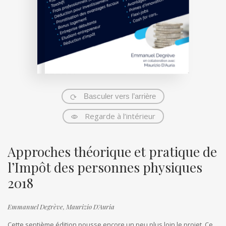
Basculer vers l’arrière
Regarde à l’intérieur
Approches théorique et pratique de
l’Impôt des personnes physiques
2018
Emmanuel Degrève,
Maurizio D'Auria
Cette septième édition pousse encore un peu plus loin le projet. Ce