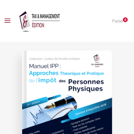
0
Panier