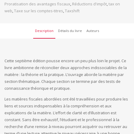
Proratisation des avantages fiscaux
,
Réductions d'impôt
,
tax on
web
,
Taxe sur les comptes-titres
,
Taxshift
Description
Détails du livre
Auteurs
Cette septième édition pousse encore un peu plus loin le projet. Ce
livre ambitionne de réconcilier deux approches indissociables de la
matière : la théorie et la pratique. L’ouvrage aborde la matière par
section thématique. Chaque section se termine par des tests de
connaissance théorique et pratique.
Les matières fiscales abordées ont été travaillées pour produire les
liens et sources indispensables à la compréhension et aux
explications de la matière. L’effort de clarté et d’illustration est
constant. Sans être exhaustif, l’étudiant et le professionnel à la
recherche d’une remise à niveau pourront acquérir ou retrouver au
terme d’une lecture attentive le niveau nécessaire à une bonne