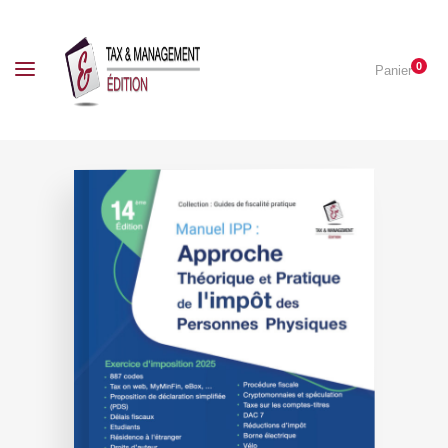
0
Panier