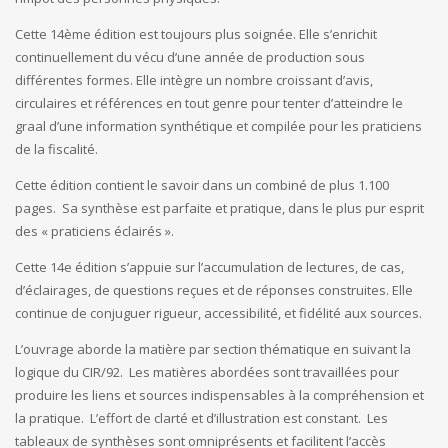
Cette 14ème édition est toujours plus soignée. Elle s’enrichit
continuellement du vécu d’une année de production sous
différentes formes. Elle intègre un nombre croissant d’avis,
circulaires et références en tout genre pour tenter d’atteindre le
graal d’une information synthétique et compilée pour les praticiens
de la fiscalité.
Cette édition contient le savoir dans un combiné de plus 1.100
pages.
Sa synthèse est parfaite et pratique, dans le plus pur esprit
des « praticiens éclairés ».
Cette 14e édition s’appuie sur l’accumulation de lectures, de cas,
d’éclairages, de questions reçues et de réponses construites. Elle
continue de conjuguer rigueur, accessibilité, et fidélité aux sources.
L’ouvrage aborde la matière par section thématique en suivant la
logique du CIR/92.
Les matières abordées sont travaillées pour
produire les liens et sources indispensables à la compréhension et
la pratique.
L’effort de clarté et d’illustration est constant.
Les
tableaux de synthèses sont omniprésents et facilitent l’accès